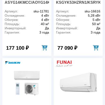
ASYG14KMCC/AOYG14KMCC
KSGYK53HZRN1/KSRYK5
Артикул:
sku-11781
Артикул:
sku-16616
Охлаждение:
4 кВт
Охлаждение:
5,28 кВт
Обогрев:
4 кВт
Обогрев:
5 кВт
Площадь:
40 м²
Площадь:
50 м²
Инверторный:
Да
Инверторный:
Да
Гарантия:
3 года
Гарантия:
3 года
177 100 ₽
77 090 ₽