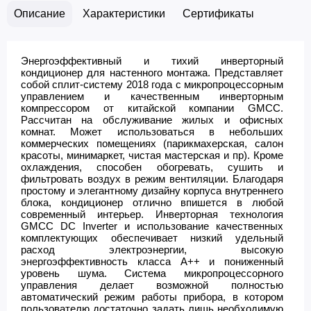
Описание
Характеристики
Сертификаты
Энергоэффективный и тихий инверторный
кондиционер для настенного монтажа. Представляет
собой сплит-систему 2018 года с микропроцессорным
управлением и качественным инверторным
компрессором от китайской компании GMCC.
Рассчитан на обслуживание жилых и офисных
комнат. Может использоваться в небольших
коммерческих помещениях (парикмахерская, салон
красоты, минимаркет, чистая мастерская и пр). Кроме
охлаждения, способен обогревать, сушить и
фильтровать воздух в режим вентиляции. Благодаря
простому и элегантному дизайну корпуса внутреннего
блока, кондиционер отлично впишется в любой
современный интерьер. Инверторная технология
GMCC DC Inverter и использование качественных
комплектующих обеспечивает низкий удельный
расход электроэнергии, высокую
энергоэффективность класса А++ и пониженный
уровень шума. Система микропроцессорного
управления делает возможной полностью
автоматический режим работы прибора, в котором
пользователю достаточно задать лишь необходимую