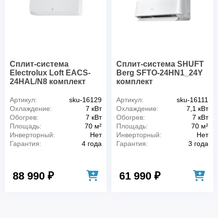
Сплит-система
Сплит-система SHUFT
Electrolux Loft EACS-
Berg SFTO-24HN1_24Y
24HAL/N8 комплект
комплект
Артикул:
sku-16129
Артикул:
sku-16111
Охлаждение:
7 кВт
Охлаждение:
7,1 кВт
Обогрев:
7 кВт
Обогрев:
7 кВт
Площадь:
70 м²
Площадь:
70 м²
Инверторный:
Нет
Инверторный:
Нет
Гарантия:
4 года
Гарантия:
3 года
88 990 ₽
61 990 ₽