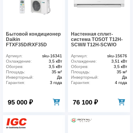
Бытовой кондиционер
Настенная сплит-
Daikin
система TOSOT T12H-
FTXF35D/RXF35D
SCW/I/ T12H-SCW/O
Артикул:
sku-16341
Артикул:
sku-15676
Охлаждение:
3,5 кВт
Охлаждение:
3,51 кВт
Обогрев:
3,5 кВт
Обогрев:
3,5 кВт
Площадь:
35 м²
Площадь:
35 м²
Инверторный:
Да
Инверторный:
Да
Гарантия:
3 года
Гарантия:
4 года
95 000 ₽
76 100 ₽