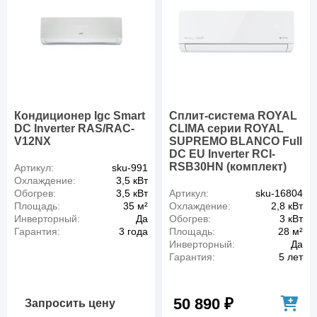
Кондиционер Igc Smart
Сплит-система ROYAL
DC Inverter RAS/RAC-
CLIMA серии ROYAL
V12NX
SUPREMO BLANCO Full
DC EU Inverter RCI-
RSB30HN (комплект)
Артикул:
sku-991
Охлаждение:
3,5 кВт
Обогрев:
3,5 кВт
Артикул:
sku-16804
Площадь:
35 м²
Охлаждение:
2,8 кВт
Инверторный:
Да
Обогрев:
3 кВт
Гарантия:
3 года
Площадь:
28 м²
Инверторный:
Да
Гарантия:
5 лет
50 890 ₽
Запросить цену