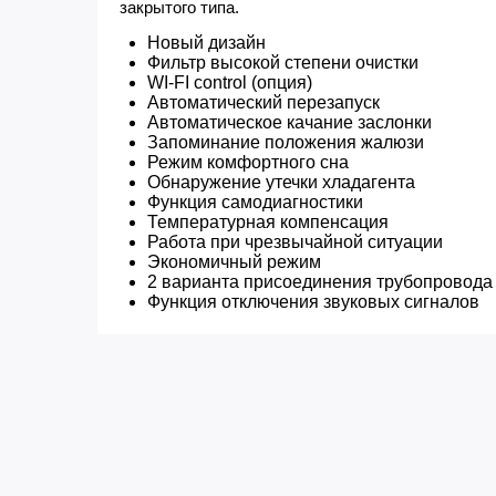
закрытого типа.
Новый дизайн
Фильтр высокой степени очистки
WI-FI control (опция)
Автоматический перезапуск
Автоматическое качание заслонки
Запоминание положения жалюзи
Режим комфортного сна
Обнаружение утечки хладагента
Функция самодиагностики
Температурная компенсация
Работа при чрезвычайной ситуации
Экономичный режим
2 варианта присоединения трубопровода
Функция отключения звуковых сигналов