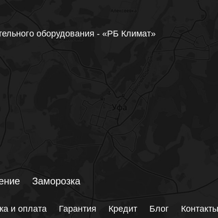
тельного оборудования - «РБ Климат»
ение
Заморозка
ка и оплата
Гарантия
Кредит
Блог
Контакт