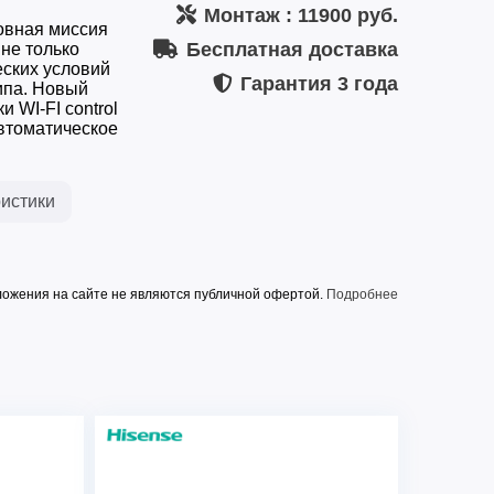
Монтаж
: 11900 руб.
овная миссия
Бесплатная доставка
 не только
еских условий
Гарантия
3 года
ипа. Новый
 WI-FI control
втоматическое
истики
ожения на сайте не являются публичной офертой.
Подробнее
3.52 кВт
3.66 кВт