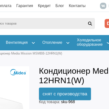
оплата
Гарантия
Кредит
Блог
Контакты
Холодильное
Вентиляция
Отопление
оборудование
ционер Media Mission MSMBB-12HRN1(W)
Кондиционер Med
12HRN1(W)
Код товара:
sku-968