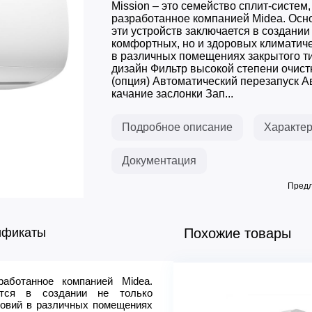
Mission – это семейство сплит-систем,
разработанное компанией Midea. Осн
эти устройств заключается в создании
комфортных, но и здоровых климатич
в различных помещениях закрытого т
дизайн Фильтр высокой степени очистки
(опция) Автоматический перезапуск А
качание заслонки Зап...
Подробное описание
Характер
Документация
Предл
ификаты
Похожие товары
работанное компанией Midea.
Охлаждение
ется в создании не только
Обогрев
ловий в различных помещениях