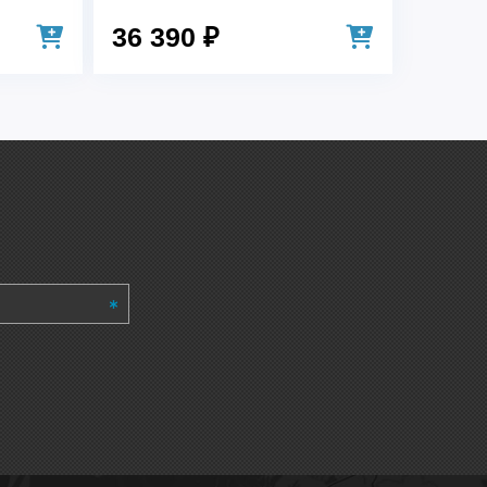
36 390 ₽