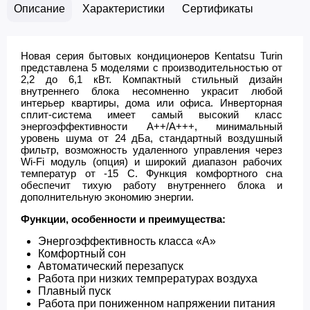
Описание
Характеристики
Сертификаты
Новая серия бытовых кондиционеров Kentatsu Turin
представлена 5 моделями с производительностью от
2,2 до 6,1 кВт. Компактный стильный дизайн
внутреннего блока несомненно украсит любой
интерьер квартиры, дома или офиса. Инверторная
сплит-система имеет самый высокий класс
энергоэффективности А++/А+++, минимальный
уровень шума от 24 дБа, стандартный воздушный
фильтр, возможность удаленного управления через
Wi-Fi модуль (опция) и широкий диапазон рабочих
температур от -15 С. Функция комфортного сна
обеспечит тихую работу внутреннего блока и
дополнительную экономию энергии.
Функции, особенности и преимущества:
Энергоэффективность класса «А»
Комфортный сон
Автоматический перезапуск
Работа при низких темпрературах воздуха
Плавный пуск
Работа при пониженном напряжении питания