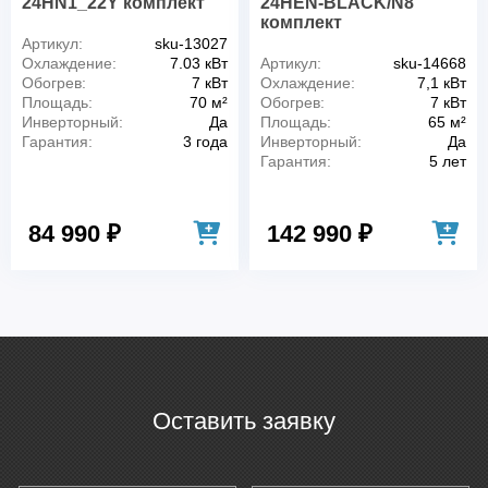
24HN1_22Y комплект
24HEN-BLACK/N8
комплект
Артикул:
sku-13027
Охлаждение:
7.03 кВт
Артикул:
sku-14668
Обогрев:
7 кВт
Охлаждение:
7,1 кВт
Площадь:
70 м²
Обогрев:
7 кВт
Инверторный:
Да
Площадь:
65 м²
Гарантия:
3 года
Инверторный:
Да
Гарантия:
5 лет
84 990 ₽
142 990 ₽
Оставить заявку