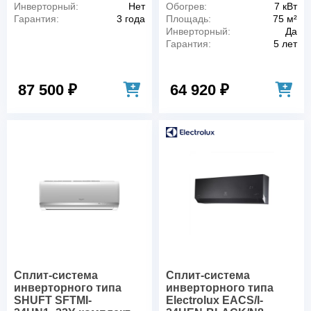
Инверторный:
Нет
Обогрев:
7 кВт
Гарантия:
3 года
Площадь:
75 м²
Инверторный:
Да
Гарантия:
5 лет
87 500 ₽
64 920 ₽
Сплит-система
Сплит-система
инверторного типа
инверторного типа
SHUFT SFTMI-
Electrolux EACS/I-