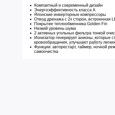
Компактный и современный дизайн
Энергоэффективность класса А
Японские инверторные компрессоры
Отвод дренажа с 2х сторон, встроенная 
Покрытие теплообменника Golden Fin
Низкий уровень шума
2 активных угольных фильтра тонкой очис
Ионизатор генерирует анионы, которые с
кровообращения, улучшают работу легких
Функции: авторестарт, таймер, ночной ре
самоочистка