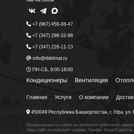
+7 (967) 456-08-47
+7 (347) 298-32-98
+7 (347) 226-11-13
info@rbklimat.ru
ПН-СБ, 9:00-18:00
Кондиционеры
Вентиляция
Отопл
Главная
Услуги
О компании
Достав
450049
Республика Башкортостан
, г.
Уфа
, ул.
Предложения на сайте не являются публичной оферто
Наш сайт использует сервис Yandex SmartCaptcha