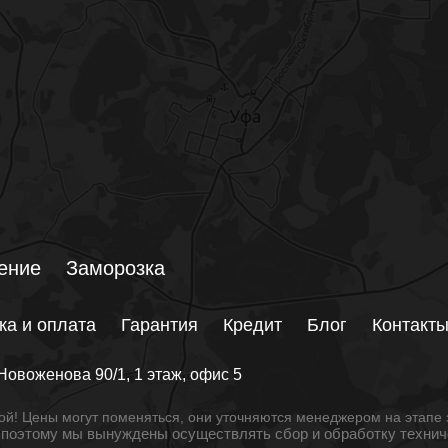
ение
Заморозка
ка и оплата
Гарантия
Кредит
Блог
Контакт
Новоженова 90/1
, 1 этаж, офис 5
й! Цены могут поменяться, они уточняются менеджером на этапе 
, поэтому мы вынуждены осуществлять сбор и обработку техни