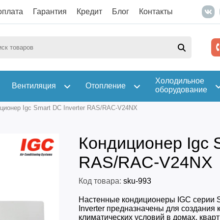
оплата
Гарантия
Кредит
Блог
Контакты
Холодильное
Вентиляция
Отопление
оборудование
ционер Igc Smart DC Inverter RAS/RAC-V24NX
Кондиционер Igc S
RAS/RAC-V24NX
Код товара:
sku-993
Настенные кондиционеры IGC серии 
Inverter предназначены для создания
климатических условий в домах, кварт