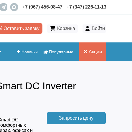
+7 (967) 456-08-47
+7 (347) 226-11-13
Оставить заявку
Корзина
Войти
Акции
Новинки
Популярные
mart DC Inverter
Запросить цену
Smart DC
 комфортных
ирах, офисах и