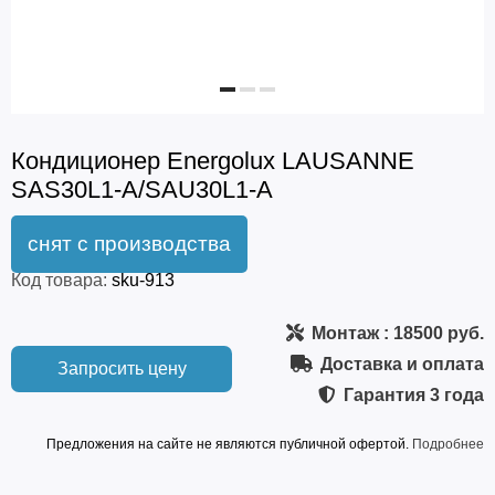
Кондиционер Energolux LAUSANNE
SAS30L1-A/SAU30L1-A
Код товара:
sku-913
Монтаж
: 18500 руб.
Доставка и оплата
Запросить цену
Гарантия
3 года
Предложения на сайте не являются публичной офертой.
Подробнее