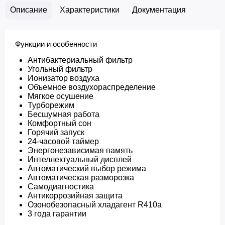
Описание
Характеристики
Документация
Функции и особенности
Антибактериальный фильтр
Угольный фильтр
Ионизатор воздуха
Объемное воздухораспределение
Мягкое осушение
Турборежим
Бесшумная работа
Комфортный сон
Горячий запуск
24-часовой таймер
Энергонезависимая память
Интеллектуальный дисплей
Автоматический выбор режима
Автоматическая разморозка
Самодиагностика
Антикоррозийная защита
Озонобезопасный хладагент R410a
3 года гарантии