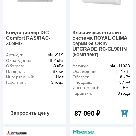
Кондиционер IGC
Классическая сплит-
Comfort RAS/RAC-
система ROYAL CLIMA
30NHG
серии GLORIA
UPGRADE RC-GL90HN
(комплект)
Артикул:
sku-919
Охлаждение:
8,2 кВт
Обогрев:
8 кВт
Артикул:
sku-11033
Площадь:
82 м²
Охлаждение:
8.7 кВт
Инверторный:
Нет
Обогрев:
8 кВт
Гарантия:
3 года
Площадь:
87 м²
Инверторный:
Нет
Гарантия:
3 года
87 090 ₽
Запросить цену