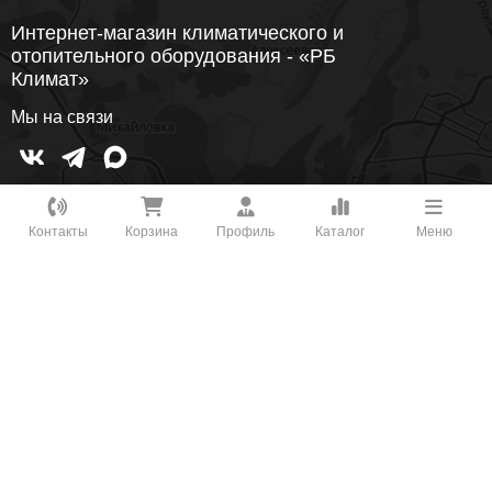
Интернет-магазин климатического и
отопительного оборудования - «РБ
Климат»
Мы на связи
Как вам удобнее с нами связаться?
+7 (967) 456-08-47
Контакты
Корзина
Профиль
Каталог
Меню
+7 (347) 298-32-98
ВКонтакте
+7 (347) 226-11-13
WhatsApp
info@rbklimat.ru
Telegram
ПН-СБ, 9:00-18:00
Кондиционеры
Вентиляция
Отопление
Онлайн Чат
Заморозка
Заказать звонок