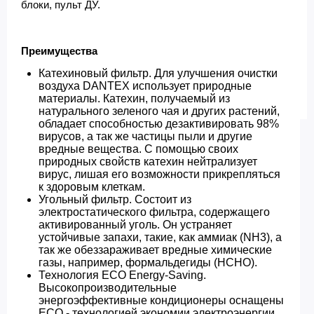
блоки, пульт ДУ.
Преимущества
Катехиновый фильтр. Для улучшения очистки
воздуха DANTEX использует природные
материалы. Катехин, получаемый из
натурального зеленого чая и других растений,
обладает способностью дезактивировать 98%
вирусов, а так же частицы пыли и другие
вредные вещества. С помощью своих
природных свойств катехин нейтрализует
вирус, лишая его возможности прикрепляться
к здоровым клеткам.
Угольный фильтр. Состоит из
электростатического фильтра, содержащего
активированный уголь. Он устраняет
устойчивые запахи, такие, как аммиак (NH3), а
так же обеззараживает вредные химические
газы, например, формальдегиды (НСНО).
Технология ECO Energy-Saving.
Высокопроизводительные
энергоэффективные кондиционеры оснащены
ECO - технологией экономии электроэнергии,