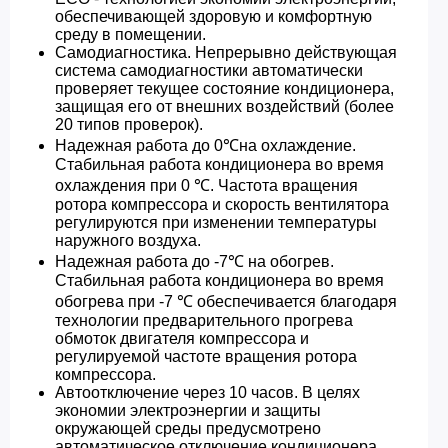
обеспечивающей здоровую и комфортную
среду в помещении.
Самодиагностика. Непрерывно действующая
система самодиагностики автоматически
проверяет текущее состояние кондиционера,
защищая его от внешних воздействий (более
20 типов проверок).
Надежная работа до 0℃на охлаждение.
Стабильная работа кондиционера во время
охлаждения при 0 ℃. Частота вращения
ротора компрессора и скорость вентилятора
регулируются при изменении температуры
наружного воздуха.
Надежная работа до -7℃ на обогрев.
Стабильная работа кондиционера во время
обогрева при -7 ℃ обеспечивается благодаря
технологии предварительного прогрева
обмоток двигателя компрессора и
регулируемой частоте вращения ротора
компрессора.
Автоотключение через 10 часов. В целях
экономии электроэнергии и защиты
окружающей среды предусмотрено
автоматическое отключение кондиционера