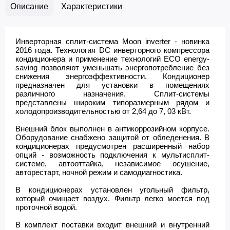
Описание
Характеристики
Инверторная сплит-система Moon inverter - новинка
2016 года. Технология DC инверторного компрессора
кондиционера и применение технологий ЕСО energy-
saving позволяют уменьшать энергопотребление без
снижения энергоэффективности. Кондиционер
предназначен для установки в помещениях
различного назначения. Сплит-системы
представлены широким типоразмерным рядом и
холодопроизводительностью от 2,64 до 7, 03 кВт.
Внешний блок выполнен в антикоррозийном корпусе.
Оборудование снабжено защитой от обледенения. В
кондиционерах предусмотрен расширенный набор
опций - возможность подключения к мультисплит-
системе, автооттайка, независимое осушение,
авторестарт, ночной режим и самодиагностика.
В кондиционерах установлен угольный фильтр,
который очищает воздух. Фильтр легко моется под
проточной водой.
В комплект поставки входит внешний и внутренний