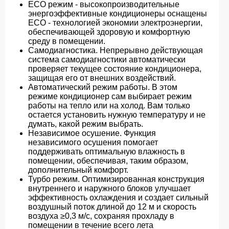
ЕСО режим - высокопроизводительные
энергоэффективные кондиционеры оснащены
ECO - технологией экономии электроэнергии,
обеспечивающей здоровую и комфортную
среду в помещении.
Самодиагностика. Непрерывно действующая
система самодиагностики автоматически
проверяет текущее состояние кондиционера,
защищая его от внешних воздействий.
Автоматический режим работы. В этом
режиме кондиционер сам выбирает режим
работы на тепло или на холод. Вам только
остается установить нужную температуру и не
думать, какой режим выбрать.
Независимое осушение. Функция
независимого осушения помогает
поддерживать оптимальную влажность в
помещении, обеспечивая, таким образом,
дополнительный комфорт.
Турбо режим. Оптимизированная конструкция
внутреннего и наружного блоков улучшает
эффективность охлаждения и создает сильный
воздушный поток длиной до 12 м и скорость
воздуха ≥0,3 м/с, сохраняя прохладу в
помещении в течение всего лета