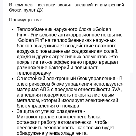
В комплект поставки входит внешний и внутренний
блоки, пульт ДУ.
Преимущества:
Теплообменник наружного блока «Golden
Fin» - Уникальное антикоррозионное покрытие
“Golden Fin” на теплообменниках наружных
блоков выдерживает воздействие влажного
воздуха с повышенным содержанием солей,
дождя и других агрессивных элементов. Это
покрытие также эффективно предотвращает
размножение бактерий и повышает
теплопередачу.
Огнестойкий электронный блок управления - В
электрическом блоке управления используется
материал ABS с пределом огнестойкости 5VA,
а внешняя поверхность покрыта листовым
металлом, который изолирует электрический
блок управления от пожара.
Защита от утечки хладагента -
Микроконтроллер внутреннего блока
остановит работу автоматически, чтобы
обеспечить безопасность, как только будет
обнаружена утечка хладагента.