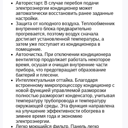
Авторестарт. В случае перебоя подачи
электроэнергии кондиционер может
автоматически восстановить ранее заданные
настройки.
Защита от холодного воздуха. Теплообменник
внутреннего блока предварительно
прогревается, поэтому воздух сначала
достигает установленной температуры, а
затем уже поступает из кондиционера в
помещение.
Автоочистка. При отключении кондиционера
вентилятор продолжает работать некоторое
время, осушая и очищая внутренние части
прибора, что предотвращает образование
бактерий и плесени.
Интеллектуальная оттайка. Благодаря
встроенному микропроцессору кондиционер с
новой функцией управляемой разморозки
полностью разморозит конденсатор, учитывая
температуру трубопровода и температуру
окружающей среды. Эта функция направлена
на улучшение эффективности обогрева в
зимнее время года и экономию
электроэнергии.
Легко моющийся фильтр. Панель легко