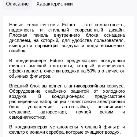
Описание
Характеристики
Новые сплит-системы Futuro – это компактность,
надежность и стильный современный дизайн.
Плоская панель внутреннего блока оснащена
дисплеем, на который, для удобства пользователя,
выводятся параметры воздуха и коды возможных
ошибок.
В кондиционере Futuro предусмотрен воздушный
фильтр высокой плотности, который увеличивает
эффективность очистки воздуха на 50% в отличие от
обычных фильтров.
Внешний блок выполнен в антикоррозийном корпусе.
Оборудование снабжено защитой от холодного
воздуха. В кондиционерах предусмотрен
расширенный набор опций - огнестойкий электронный
блок управления, автооттайка, независимое
осушение, авторестарт, ночной режим и
самодиагностика.
В кондиционерах установлены угольный фильтр и
фильтр с ионами серебра, которые очищают воздух.