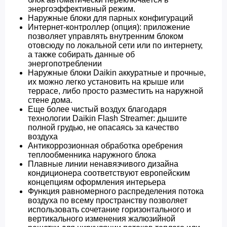
энергоэффективный режим.
Наружные блоки для парных конфигураций
Интернет-контроллер (опция): приложение
позволяет управлять внутренним блоком
отовсюду по локальной сети или по интернету,
а также собирать данные об
энергопотреблении
Наружные блоки Daikin аккуратные и прочные,
их можно легко установить на крыше или
террасе, либо просто разместить на наружной
стене дома.
Еще более чистый воздух благодаря
технологии Daikin Flash Streamer: дышите
полной грудью, не опасаясь за качество
воздуха
Антикоррозионная обработка оребрения
теплообменника наружного блока
Плавные линии ненавязчивого дизайна
кондиционера соответствуют европейским
концепциям оформления интерьера
Функция равномерного распределения потока
воздуха по всему пространству позволяет
использовать сочетание горизонтального и
вертикального изменения жалюзийной