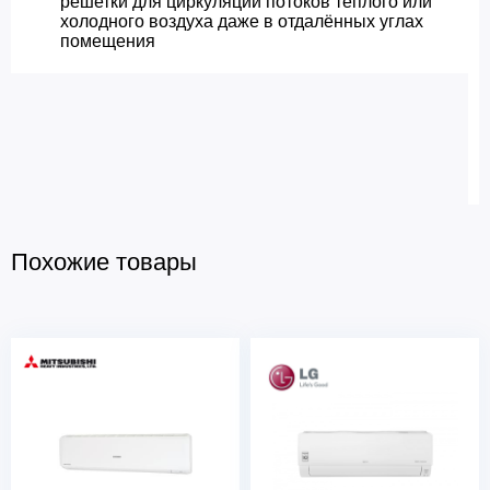
решетки для циркуляции потоков теплого или
холодного воздуха даже в отдалённых углах
помещения
Похожие товары