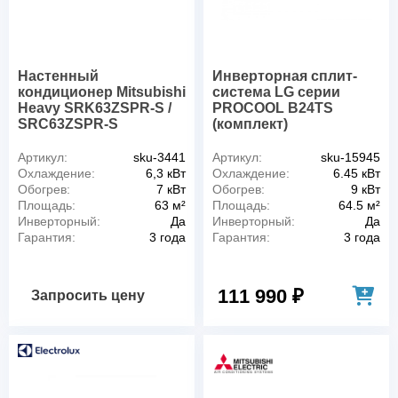
Настенный
Инверторная сплит-
кондиционер Mitsubishi
система LG серии
Heavy SRK63ZSPR-S /
PROCOOL B24TS
SRC63ZSPR-S
(комплект)
Артикул:
sku-3441
Артикул:
sku-15945
Охлаждение:
6,3 кВт
Охлаждение:
6.45 кВт
Обогрев:
7 кВт
Обогрев:
9 кВт
Площадь:
63 м²
Площадь:
64.5 м²
Инверторный:
Да
Инверторный:
Да
Гарантия:
3 года
Гарантия:
3 года
111 990 ₽
Запросить цену