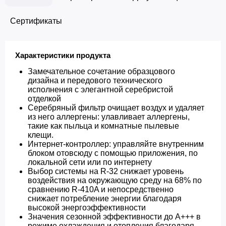
Сертификаты
Характеристики продукта
Замечательное сочетание образцового
дизайна и передового технического
исполнения с элегантной серебристой
отделкой
Серебряный фильтр очищает воздух и удаляет
из него аллергены: улавливает аллергены,
такие как пыльца и комнатные пылевые
клещи.
Интернет-контроллер: управляйте внутренним
блоком отовсюду с помощью приложения, по
локальной сети или по интернету
Выбор системы на R-32 снижает уровень
воздействия на окружающую среду на 68% по
сравнению R-410A и непосредственно
снижает потребление энергии благодаря
высокой энергоэффективности
Значения сезонной эффективности до A+++ в
режиме охлаждения и отопления благодаря