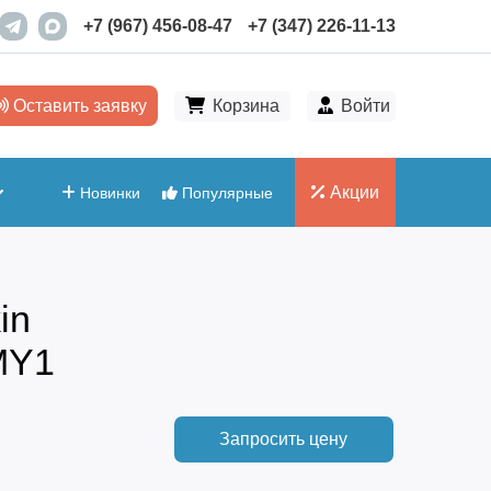
+7 (967) 456-08-47
+7 (347) 226-11-13
Оставить заявку
Корзина
Войти
Акции
Новинки
Популярные
in
MY1
Запросить цену