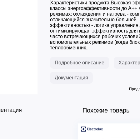
Характеристики продукта Высокая эфф
классы энергоэффективности до A++ 
режимах: охлаждения и нагрева - ком
отличающийся значительно большей
эффективностью - логика управления,
оптимизирующая эффективность для 
часто встречающихся рабочих услови
вспомогательных режимов (когда блок 
теплообменник...
Подробное описание
Характер
Документация
Предл
ментация
Похожие товары