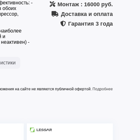
ективность: -
Монтаж
: 16000 руб.
в обоих
Доставка и оплата
прессор,
Гарантия
3 года
наиболее
й и
неактивен) -
истики
ожения на сайте не являются публичной офертой.
Подробнее