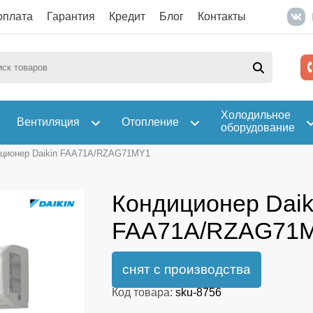
оплата
Гарантия
Кредит
Блог
Контакты
Холодильное
Вентиляция
Отопление
оборудование
ционер Daikin FAA71A/RZAG71MY1
Кондиционер Daik
FAA71A/RZAG71
Код товара:
sku-8756