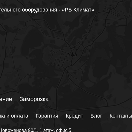
тельного оборудования - «РБ Климат»
ение
Заморозка
ка и оплата
Гарантия
Кредит
Блог
Контакт
Новоженова 90/1
, 1 этаж, офис 5