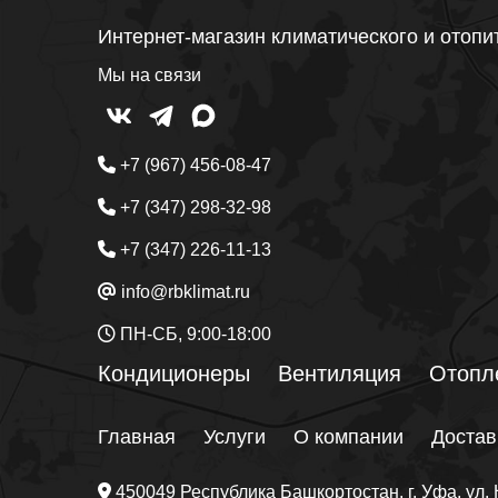
Интернет-магазин климатического и отопи
Мы на связи
+7 (967) 456-08-47
+7 (347) 298-32-98
+7 (347) 226-11-13
info@rbklimat.ru
ПН-СБ, 9:00-18:00
Кондиционеры
Вентиляция
Отопл
Главная
Услуги
О компании
Достав
450049
Республика Башкортостан
, г.
Уфа
, ул.