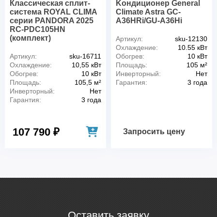
Классическая сплит-
Kондиционер General
система ROYAL CLIMA
Climate Astra GC-
серии PANDORA 2025
A36HRi/GU-A36Hi
RC-PDC105HN
(комплект)
Артикул:
sku-12130
Охлаждение:
10.55 кВт
Артикул:
sku-16711
Обогрев:
10 кВт
Охлаждение:
10,55 кВт
Площадь:
105 м²
Обогрев:
10 кВт
Инверторный:
Нет
Площадь:
105,5 м²
Гарантия:
3 года
Инверторный:
Нет
Гарантия:
3 года
107 790 ₽
Запросить цену
Оставить заявку