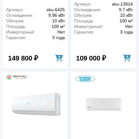
Артикул:
sku-13814
Артикул:
sku-6425
Охлаждение:
9.7 кВт
Охлаждение:
9,96 кВт
Обогрев:
10 кВт
Обогрев:
10 кВт
Площадь:
100 м²
Площадь:
100 м²
Инверторный:
Нет
Инверторный:
Нет
Гарантия:
3 года
Гарантия:
3 года
149 800 ₽
109 000 ₽