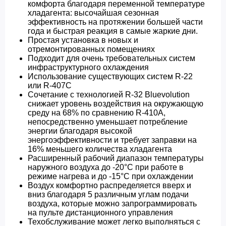
комфорта благодаря переменной температуре
хладагента: высочайшая сезонная
эффективность на протяжении большей части
года и быстрая реакция в самые жаркие дни.
Простая установка в новых и
отремонтированных помещениях
Подходит для очень требовательных систем
инфраструктурного охлаждения
Использование существующих систем R-22
или R-407C
Сочетание с технологией R-32 Bluevolution
снижает уровень воздействия на окружающую
среду на 68% по сравнению R-410A,
непосредственно уменьшает потребление
энергии благодаря высокой
энергоэффективности и требует заправки на
16% меньшего количества хладагента
Расширенный рабочий диапазон температуры
наружного воздуха до -20°C при работе в
режиме нагрева и до -15°С при охлаждении
Воздух комфортно распределяется вверх и
вниз благодаря 5 различным углам подачи
воздуха, которые можно запрограммировать
на пульте дистанционного управления
Техобслуживание может легко выполняться с