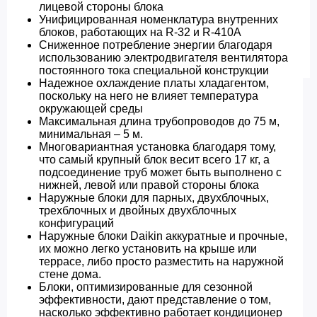
лицевой стороны блока
Унифицированная номенклатура внутренних
блоков, работающих на R-32 и R-410A
Сниженное потребление энергии благодаря
использованию электродвигателя вентилятора
постоянного тока специальной конструкции
Надежное охлаждение платы хладагентом,
поскольку на него не влияет температура
окружающей среды
Максимальная длина трубопроводов до 75 м,
минимальная – 5 м.
Многовариантная установка благодаря тому,
что самый крупный блок весит всего 17 кг, а
подсоединение труб может быть выполнено с
нижней, левой или правой стороны блока
Наружные блоки для парных, двухблочных,
трехблочных и двойных двухблочных
конфигураций
Наружные блоки Daikin аккуратные и прочные,
их можно легко установить на крыше или
террасе, либо просто разместить на наружной
стене дома.
Блоки, оптимизированные для сезонной
эффективности, дают представление о том,
насколько эффективно работает кондиционер