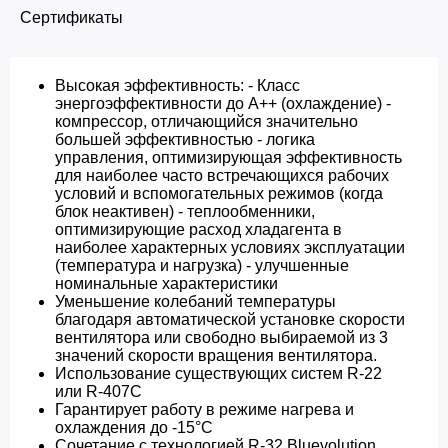
Сертификаты
Высокая эффективность: - Класс
энергоэффективности до A++ (охлаждение) -
компрессор, отличающийся значительно
большей эффективностью - логика
управления, оптимизирующая эффективность
для наиболее часто встречающихся рабочих
условий и вспомогательных режимов (когда
блок неактивен) - теплообменники,
оптимизирующие расход хладагента в
наиболее характерных условиях эксплуатации
(температура и нагрузка) - улучшенные
номинальные характеристики
Уменьшение колебаний температуры
благодаря автоматической установке скорости
вентилятора или свободно выбираемой из 3
значений скорости вращения вентилятора.
Использование существующих систем R-22
или R-407C
Гарантирует работу в режиме нагрева и
охлаждения до -15°C
Сочетание с технологией R-32 Bluevolution