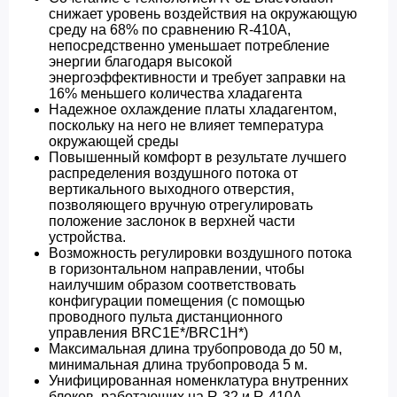
снижает уровень воздействия на окружающую
среду на 68% по сравнению R-410A,
непосредственно уменьшает потребление
энергии благодаря высокой
энергоэффективности и требует заправки на
16% меньшего количества хладагента
Надежное охлаждение платы хладагентом,
поскольку на него не влияет температура
окружающей среды
Повышенный комфорт в результате лучшего
распределения воздушного потока от
вертикального выходного отверстия,
позволяющего вручную отрегулировать
положение заслонок в верхней части
устройства.
Возможность регулировки воздушного потока
в горизонтальном направлении, чтобы
наилучшим образом соответствовать
конфигурации помещения (с помощью
проводного пульта дистанционного
управления BRC1E*/BRC1H*)
Максимальная длина трубопровода до 50 м,
минимальная длина трубопровода 5 м.
Унифицированная номенклатура внутренних
блоков, работающих на R-32 и R-410A