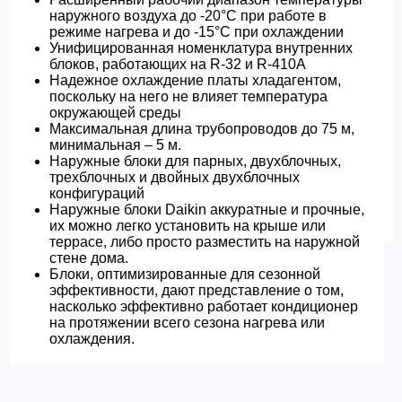
наружного воздуха до -20°C при работе в
режиме нагрева и до -15°С при охлаждении
Унифицированная номенклатура внутренних
блоков, работающих на R-32 и R-410A
Надежное охлаждение платы хладагентом,
поскольку на него не влияет температура
окружающей среды
Максимальная длина трубопроводов до 75 м,
минимальная – 5 м.
Наружные блоки для парных, двухблочных,
трехблочных и двойных двухблочных
конфигураций
Наружные блоки Daikin аккуратные и прочные,
их можно легко установить на крыше или
террасе, либо просто разместить на наружной
стене дома.
Блоки, оптимизированные для сезонной
эффективности, дают представление о том,
насколько эффективно работает кондиционер
на протяжении всего сезона нагрева или
охлаждения.