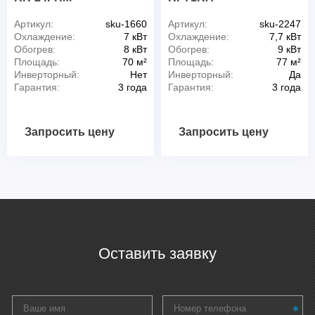
Артикул:
sku-1660
Артикул:
sku-2247
Охлаждение:
7 кВт
Охлаждение:
7,7 кВт
Обогрев:
8 кВт
Обогрев:
9 кВт
Площадь:
70 м²
Площадь:
77 м²
Инверторный:
Нет
Инверторный:
Да
Гарантия:
3 года
Гарантия:
3 года
Запросить цену
Запросить цену
Оставить заявку