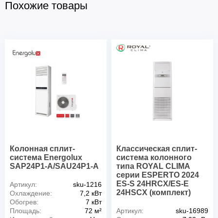
Похожие товары
Колонная сплит-
Классическая сплит-
система Energolux
система колонного
SAP24P1-A/SAU24P1-A
типа ROYAL CLIMA
серии ESPERTO 2024
ES-S 24HRCX/ES-E
Артикул:
sku-1216
24HSCX (комплект)
Охлаждение:
7,2 кВт
Обогрев:
7 кВт
Площадь:
72 м²
Артикул:
sku-16989