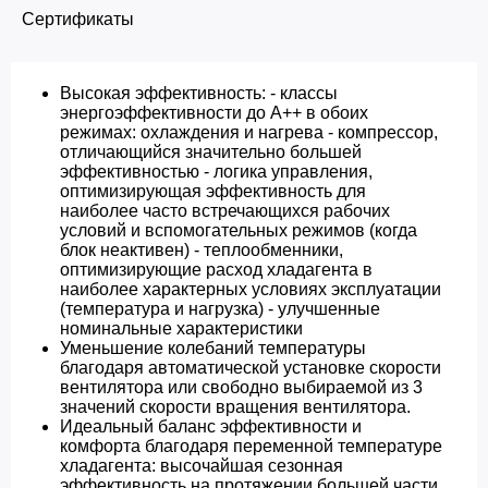
Сертификаты
Высокая эффективность: - классы
энергоэффективности до A++ в обоих
режимах: охлаждения и нагрева - компрессор,
отличающийся значительно большей
эффективностью - логика управления,
оптимизирующая эффективность для
наиболее часто встречающихся рабочих
условий и вспомогательных режимов (когда
блок неактивен) - теплообменники,
оптимизирующие расход хладагента в
наиболее характерных условиях эксплуатации
(температура и нагрузка) - улучшенные
номинальные характеристики
Уменьшение колебаний температуры
благодаря автоматической установке скорости
вентилятора или свободно выбираемой из 3
значений скорости вращения вентилятора.
Идеальный баланс эффективности и
комфорта благодаря переменной температуре
хладагента: высочайшая сезонная
эффективность на протяжении большей части