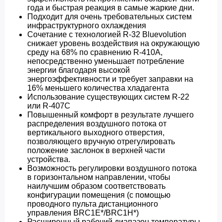
года и быстрая реакция в самые жаркие дни.
Подходит для очень требовательных систем
инфраструктурного охлаждения
Сочетание с технологией R-32 Bluevolution
снижает уровень воздействия на окружающую
среду на 68% по сравнению R-410A,
непосредственно уменьшает потребление
энергии благодаря высокой
энергоэффективности и требует заправки на
16% меньшего количества хладагента
Использование существующих систем R-22
или R-407C
Повышенный комфорт в результате лучшего
распределения воздушного потока от
вертикального выходного отверстия,
позволяющего вручную отрегулировать
положение заслонок в верхней части
устройства.
Возможность регулировки воздушного потока
в горизонтальном направлении, чтобы
наилучшим образом соответствовать
конфигурации помещения (с помощью
проводного пульта дистанционного
управления BRC1E*/BRC1H*)
Расширенный рабочий диапазон температуры