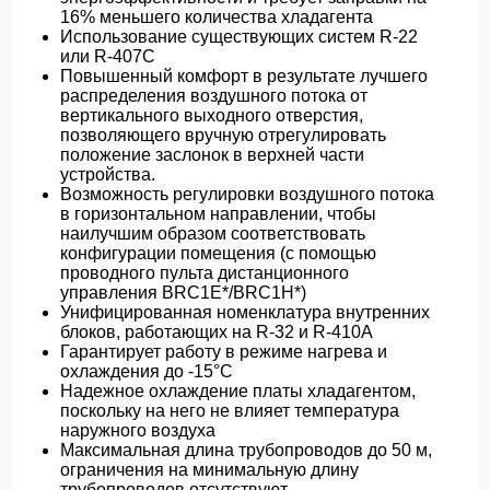
16% меньшего количества хладагента
Использование существующих систем R-22
или R-407C
Повышенный комфорт в результате лучшего
распределения воздушного потока от
вертикального выходного отверстия,
позволяющего вручную отрегулировать
положение заслонок в верхней части
устройства.
Возможность регулировки воздушного потока
в горизонтальном направлении, чтобы
наилучшим образом соответствовать
конфигурации помещения (с помощью
проводного пульта дистанционного
управления BRC1E*/BRC1H*)
Унифицированная номенклатура внутренних
блоков, работающих на R-32 и R-410A
Гарантирует работу в режиме нагрева и
охлаждения до -15°C
Надежное охлаждение платы хладагентом,
поскольку на него не влияет температура
наружного воздуха
Максимальная длина трубопроводов до 50 м,
ограничения на минимальную длину
трубопроводов отсутствуют