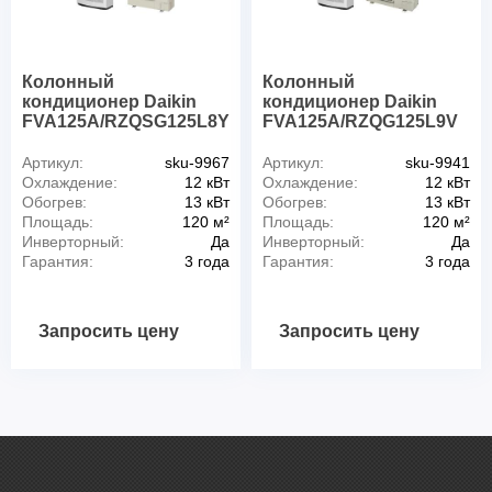
Колонный
Колонный
кондиционер Daikin
кондиционер Daikin
FVA125A/RZQSG125L8Y
FVA125A/RZQG125L9V
Артикул:
sku-9967
Артикул:
sku-9941
Охлаждение:
12 кВт
Охлаждение:
12 кВт
Обогрев:
13 кВт
Обогрев:
13 кВт
Площадь:
120 м²
Площадь:
120 м²
Инверторный:
Да
Инверторный:
Да
Гарантия:
3 года
Гарантия:
3 года
Запросить цену
Запросить цену