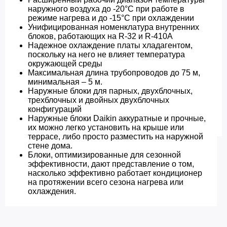
наружного воздуха до -20°C при работе в
режиме нагрева и до -15°С при охлаждении
Унифицированная номенклатура внутренних
блоков, работающих на R-32 и R-410A
Надежное охлаждение платы хладагентом,
поскольку на него не влияет температура
окружающей среды
Максимальная длина трубопроводов до 75 м,
минимальная – 5 м.
Наружные блоки для парных, двухблочных,
трехблочных и двойных двухблочных
конфигураций
Наружные блоки Daikin аккуратные и прочные,
их можно легко установить на крыше или
террасе, либо просто разместить на наружной
стене дома.
Блоки, оптимизированные для сезонной
эффективности, дают представление о том,
насколько эффективно работает кондиционер
на протяжении всего сезона нагрева или
охлаждения.