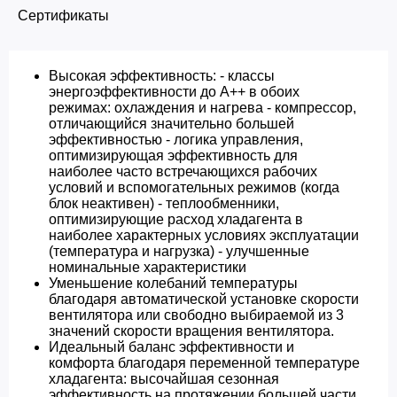
Сертификаты
Высокая эффективность: - классы
энергоэффективности до A++ в обоих
режимах: охлаждения и нагрева - компрессор,
отличающийся значительно большей
эффективностью - логика управления,
оптимизирующая эффективность для
наиболее часто встречающихся рабочих
условий и вспомогательных режимов (когда
блок неактивен) - теплообменники,
оптимизирующие расход хладагента в
наиболее характерных условиях эксплуатации
(температура и нагрузка) - улучшенные
номинальные характеристики
Уменьшение колебаний температуры
благодаря автоматической установке скорости
вентилятора или свободно выбираемой из 3
значений скорости вращения вентилятора.
Идеальный баланс эффективности и
комфорта благодаря переменной температуре
хладагента: высочайшая сезонная
эффективность на протяжении большей части