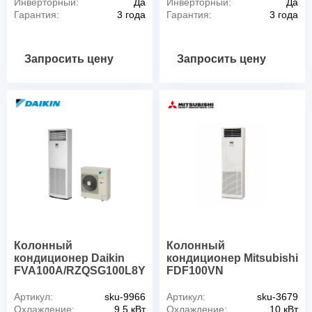
Инверторный:
Да
Инверторный:
Да
Гарантия:
3 года
Гарантия:
3 года
Запросить цену
Запросить цену
Колонный
Колонный
кондиционер Daikin
кондиционер Mitsubishi
FVA100A/RZQSG100L8Y
FDF100VN
Артикул:
sku-9966
Артикул:
sku-3679
Охлаждение:
9,5 кВт
Охлаждение:
10 кВт