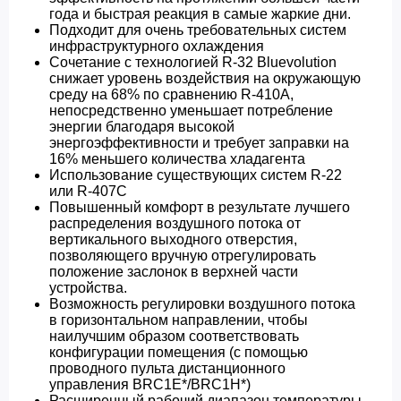
года и быстрая реакция в самые жаркие дни.
Подходит для очень требовательных систем
инфраструктурного охлаждения
Сочетание с технологией R-32 Bluevolution
снижает уровень воздействия на окружающую
среду на 68% по сравнению R-410A,
непосредственно уменьшает потребление
энергии благодаря высокой
энергоэффективности и требует заправки на
16% меньшего количества хладагента
Использование существующих систем R-22
или R-407C
Повышенный комфорт в результате лучшего
распределения воздушного потока от
вертикального выходного отверстия,
позволяющего вручную отрегулировать
положение заслонок в верхней части
устройства.
Возможность регулировки воздушного потока
в горизонтальном направлении, чтобы
наилучшим образом соответствовать
конфигурации помещения (с помощью
проводного пульта дистанционного
управления BRC1E*/BRC1H*)
Расширенный рабочий диапазон температуры