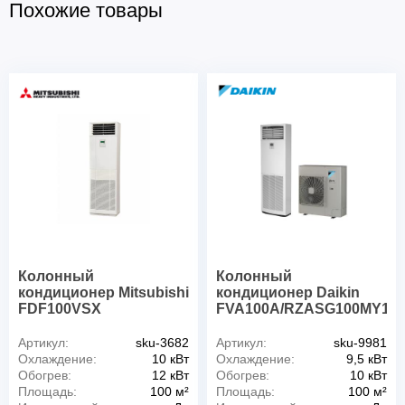
Похожие товары
Колонный
Колонный
кондиционер Mitsubishi
кондиционер Daikin
FDF100VSX
FVA100A/RZASG100MY1
Артикул:
sku-3682
Артикул:
sku-9981
Охлаждение:
10 кВт
Охлаждение:
9,5 кВт
Обогрев:
12 кВт
Обогрев:
10 кВт
Площадь:
100 м²
Площадь:
100 м²