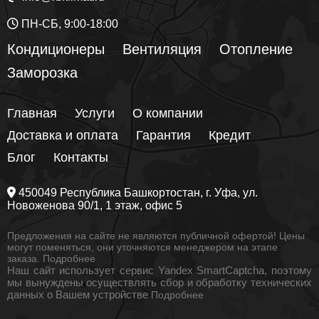
ПН-СБ, 9:00-18:00
Кондиционеры
Вентиляция
Отопление
Заморозка
Главная
Услуги
О компании
Доставка и оплата
Гарантия
Кредит
Блог
Контакты
450049
Республика Башкортостан
, г.
Уфа
, ул.
Новоженова 90/1
, 1 этаж, офис 5
Предложения на сайте не являются публичной офертой! Цены
могут поменяться, они уточняются менеджером на этапе
заказа.
Подробнее
Наш сайт использует сервис Yandex SmartCaptcha, поэтому
мы вынуждены осуществлять сбор и обработку технических
данных о Вашем устройстве
Подробнее