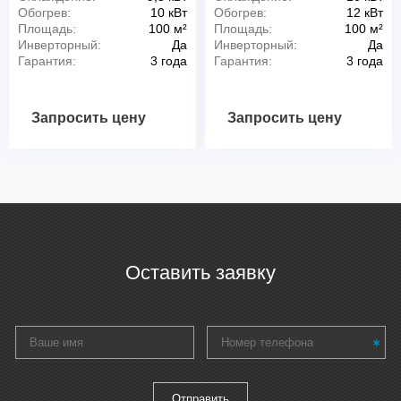
Обогрев:
10 кВт
Обогрев:
12 кВт
Площадь:
100 м²
Площадь:
100 м²
Инверторный:
Да
Инверторный:
Да
Гарантия:
3 года
Гарантия:
3 года
Запросить цену
Запросить цену
Оставить заявку