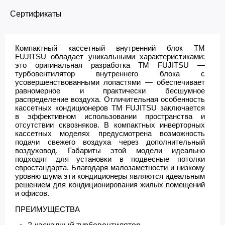
Сертификаты
Компактный кассетный внутренний блок ТМ
FUJITSU обладает уникальными характеристиками:
это оригинальная разработка ТМ FUJITSU —
турбовентилятор внутреннего блока с
усовершенствованными лопастями — обеспечивает
равномерное и практически бесшумное
распределение воздуха. Отличительная особенность
кассетных кондиционеров ТМ FUJITSU заключается
в эффективном использовании пространства и
отсутствии сквозняков. В компактных инверторных
кассетных моделях предусмотрена возможность
подачи свежего воздуха через дополнительный
воздуховод. Габариты этой модели идеально
подходят для установки в подвесные потолки
евростандарта. Благодаря малозаметности и низкому
уровню шума эти кондиционеры являются идеальным
решением для кондиционирования жилых помещений
и офисов.
ПРЕИМУЩЕСТВА