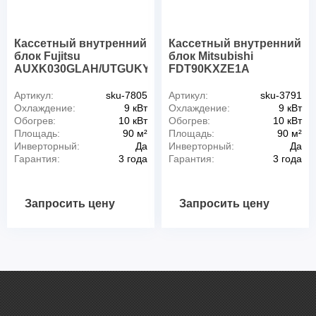
Кассетный внутренний
Кассетный внутренний
блок Fujitsu
блок Mitsubishi
AUXK030GLAH/UTGUKYCW
FDT90KXZE1A
Артикул:
sku-7805
Артикул:
sku-3791
Охлаждение:
9 кВт
Охлаждение:
9 кВт
Обогрев:
10 кВт
Обогрев:
10 кВт
Площадь:
90 м²
Площадь:
90 м²
Инверторный:
Да
Инверторный:
Да
Гарантия:
3 года
Гарантия:
3 года
Запросить цену
Запросить цену