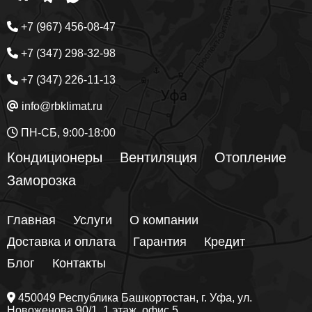
+7 (967) 456-08-47
+7 (347) 298-32-98
+7 (347) 226-11-13
info@rbklimat.ru
ПН-СБ, 9:00-18:00
Кондиционеры
Вентиляция
Отопление
Заморозка
Главная
Услуги
О компании
Доставка и оплата
Гарантия
Кредит
Блог
Контакты
450049
Республика Башкортостан
, г.
Уфа
, ул.
Новоженова 90/1
, 1 этаж, офис 5