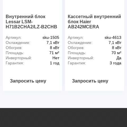
Внутренний блок
Кассетный внутренний
Lessar LSM-
блок Haier
H71B2CHA2/LZ-B2CHB
AB242MCERA
Артикул:
sku-1505
Артикул:
sku-4613
Охлаждение:
7,1 кВт
Охлаждение:
7,1 кВт
Обогрев:
8 кВт
Обогрев:
8 кВт
Площадь:
71 м²
Площадь:
70 м²
Инверторный:
Нет
Инверторный:
Да
Гарантия:
1 год
Гарантия:
3 года
Запросить цену
Запросить цену