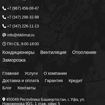
+7 (967) 456-08-47
+7 (347) 298-32-98
+7 (347) 226-11-13
info@rbklimat.ru
ПН-СБ, 9:00-18:00
Кондиционеры
Вентиляция
Отопление
Заморозка
Главная
Услуги
О компании
Доставка и оплата
Гарантия
Кредит
Блог
Контакты
450049
Республика Башкортостан
, г.
Уфа
, ул.
Новоженова 90/1
, 1 этаж, офис 5