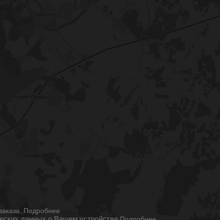
ы
заказа.
Подробнее
ческих данных о Вашем устройстве
Подробнее