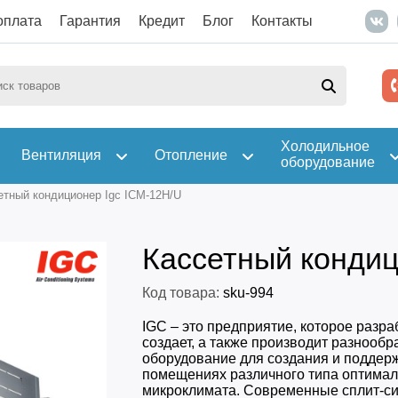
оплата
Гарантия
Кредит
Блог
Контакты
Холодильное
Вентиляция
Отопление
оборудование
етный кондиционер Igc ICM-12H/U
Кассетный кондиц
Код товара:
sku-994
IGC – это предприятие, которое разра
создает, а также производит разнообр
оборудование для создания и поддер
помещениях различного типа оптимал
микроклимата. Современные сплит-с