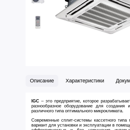
Описание
Характеристики
Доку
IGC
– это предприятие, которое разрабатывает
разнообразное оборудование для создания 
различного типа оптимального микроклимата.
Современные сплит-системы кассетного типа
вариант для установки и эксплуатации в помещ
эффективностью и без нарушения интерь