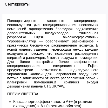
Сертификаты
Полноразмерные кассетные кондиционеры
используются для кондиционирования нескольких
помещений одновременно благодаря подключению
дополнительных воздуховодов. Уникальная
разработка Fujitsu — высокоэффективный
турбовентилятор — обеспечивает равномерное и
практически бесшумное распределение воздуха. В
новой модели, удалены перегородки между каждым
воздушным потоком, что позволяет распределять
широкий и равномерный поток воздуха в помещении.
Для более настройки более эффективного
кондиционирования специалисты Fujitsu
предусмотрели возможность индивидуального
управления жалюзи для направления воздушного
потока в зависимости от места расположения блока и
планировки помещения.В комплект входит
декоративная панель UTGUKYAW.
ПРЕИМУЩЕСТВА
Класс энергоэффективности А++ (в режиме
охлаждения) и А+ (в режиме обогрев)