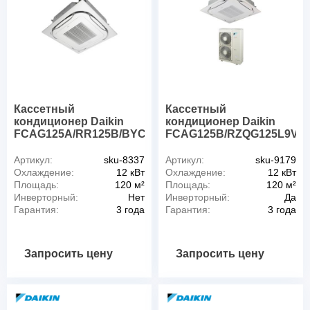
Кассетный
Кассетный
кондиционер Daikin
кондиционер Daikin
FCAG125A/RR125B/BYCQ140D
FCAG125B/RZQG125L9V/
Артикул:
sku-8337
Артикул:
sku-9179
Охлаждение:
12 кВт
Охлаждение:
12 кВт
Площадь:
120 м²
Площадь:
120 м²
Инверторный:
Нет
Инверторный:
Да
Гарантия:
3 года
Гарантия:
3 года
Запросить цену
Запросить цену