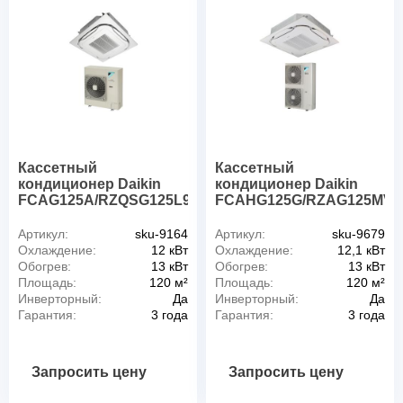
Кассетный
Кассетный
кондиционер Daikin
кондиционер Daikin
FCAG125A/RZQSG125L9V/BYCQ140D
FCAHG125G/RZAG125MV1
Артикул:
sku-9164
Артикул:
sku-9679
Охлаждение:
12 кВт
Охлаждение:
12,1 кВт
Обогрев:
13 кВт
Обогрев:
13 кВт
Площадь:
120 м²
Площадь:
120 м²
Инверторный:
Да
Инверторный:
Да
Гарантия:
3 года
Гарантия:
3 года
Запросить цену
Запросить цену