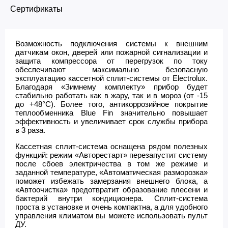
Сертификаты
Возможность подключения системы к внешним
датчикам окон, дверей или пожарной сигнализации и
защита компрессора от перегрузок по току
обеспечивают максимально безопасную
эксплуатацию кассетной сплит-системы от Electrolux.
Благодаря «Зимнему комплекту» прибор будет
стабильно работать как в жару, так и в мороз (от -15
до +48°С). Более того, антикоррозийное покрытие
теплообменника Blue Fin значительно повышает
эффективность и увеличивает срок службы прибора
в 3 раза.
Кассетная сплит-система оснащена рядом полезных
функций: режим «Авторестарт» перезапустит систему
после сбоев электричества в том же режиме и
заданной температуре, «Автоматическая разморозка»
поможет избежать замерзания внешнего блока, а
«Автоочистка» предотвратит образование плесени и
бактерий внутри кондиционера. Сплит-система
проста в установке и очень компактна, а для удобного
управления климатом вы можете использовать пульт
ДУ.