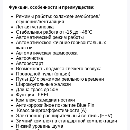
Функции, особенности и преимущества:
Режимы работы: охлаждение/обогрев/
осушение/вентиляция
Легкая установка
Стабильная работа от -15 до +48°С
Автоматический режим работы
Автоматическое качание горизонтальных
жалюзи
Автоматическая разморозка
Автоочистка
Авторестарт
Возможность подмеса свежего воздуха
Проводной пульт (опция)
Пульт ДУ с режимом реального времени
Широкоугольные жалюзи
Длина трасс до 50м
Функция I FEEL
Комплекс самодиагностики
Антикоррозийное покрытие Blue Fin
Класс энергоэффективности (А)
Электронно-расширительный вентиль (EEV)
Зимний комплект в стандартной комплектации
Низкий уровень шума