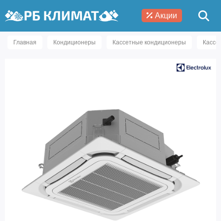
Акции
Главная
Кондиционеры
Кассетные кондиционеры
Кассет