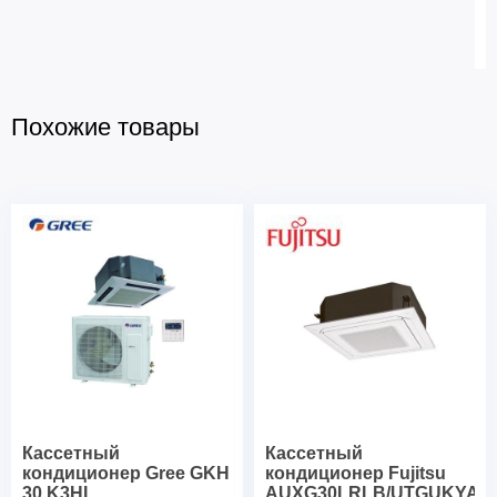
Похожие товары
Кассетный
Кассетный
кондиционер Gree GKH
кондиционер Fujitsu
30 K3HI
AUXG30LRLB/UTGUKYAW