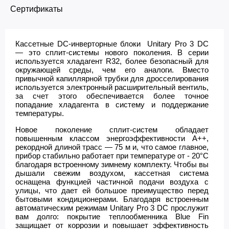
Сертификаты
Кассетные DC-инверторные блоки Unitary Pro 3 DC
— это сплит-системы нового поколения. В серии
используется хладагент R32, более безопасный для
окружающей среды, чем его аналоги. Вместо
привычной капиллярной трубки для дросселирования
используется электронный расширительный вентиль,
за счет этого обеспечивается более точное
попадание хладагента в систему и поддержание
температуры.
Новое поколение сплит-систем обладает
повышенным классом энергоэффективности А++,
рекордной длиной трасс — 75 м и, что самое главное,
прибор стабильно работает при температуре от - 20°С
благодаря встроенному зимнему комплекту. Чтобы вы
дышали свежим воздухом, кассетная система
оснащена функцией частичной подачи воздуха с
улицы, что дает ей большое преимущество перед
бытовыми кондиционерами. Благодаря встроенным
автоматическим режимам Unitary Pro 3 DC прослужит
вам долго: покрытие теплообменника Blue Fin
защищает от коррозии и повышает эффективность