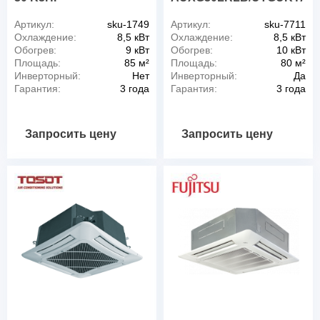
Артикул:
sku-1749
Артикул:
sku-7711
Охлаждение:
8,5 кВт
Охлаждение:
8,5 кВт
Обогрев:
9 кВт
Обогрев:
10 кВт
Площадь:
85 м²
Площадь:
80 м²
Инверторный:
Нет
Инверторный:
Да
Гарантия:
3 года
Гарантия:
3 года
Запросить цену
Запросить цену