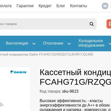
оплата
Гарантия
Кредит
Блог
Контакты
Холодильное
Вентиляция
Отопление
оборудование
етный кондиционер Daikin FCAHG71G/RZQG71L9V/BYCQ140D
Кассетный кондиц
FCAHG71G/RZQG
Код товара:
sku-9615
Высокая эффективность: - классы
энергоэффективности до A++ в обоих
охлаждения и нагрева - компрессор,