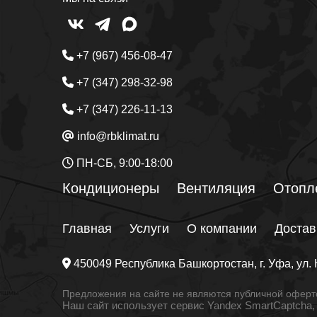
+7 (967) 456-08-47
+7 (347) 298-32-98
+7 (347) 226-11-13
info@rbklimat.ru
ПН-СБ, 9:00-18:00
Кондиционеры
Вентиляция
Отопл
Главная
Услуги
О компании
Достав
450049
Республика Башкортостан
, г.
Уфа
, ул.
Предложения на сайте не являются публичной оферто
Наш сайт использует сервис Yandex SmartCaptcha