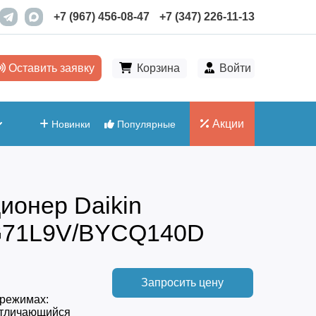
+7 (967) 456-08-47
+7 (347) 226-11-13
Оставить заявку
Корзина
Войти
Акции
Новинки
Популярные
ионер Daikin
71L9V/BYCQ140D
Запросить цену
 режимах:
 отличающийся