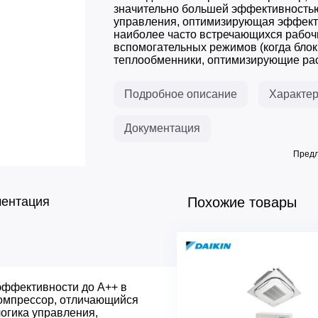
значительно большей эффективностью
управления, оптимизирующая эффект
наиболее часто встречающихся рабоч
вспомогательных режимов (когда блок 
теплообменники, оптимизирующие рас
Подробное описание
Характер
Документация
Предл
ментация
Похожие товары
эффективности до A++ в
Основные характеристик
компрессор, отличающийся
DC-инвертор
огика управления,