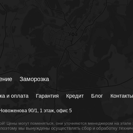
ение
Заморозка
ка и оплата
Гарантия
Кредит
Блог
Контакт
Новоженова 90/1
, 1 этаж, офис 5
й! Цены могут поменяться, они уточняются менеджером на этапе 
, поэтому мы вынуждены осуществлять сбор и обработку техни