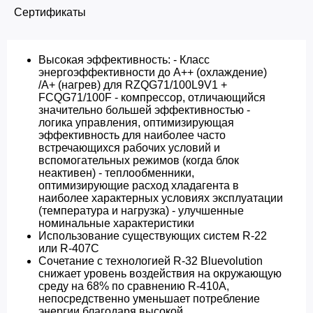
Сертификаты
Высокая эффективность: - Класс
энергоэффективности до A++ (охлаждение)
/A+ (нагрев) для RZQG71/100L9V1 +
FCQG71/100F - компрессор, отличающийся
значительно большей эффективностью -
логика управления, оптимизирующая
эффективность для наиболее часто
встречающихся рабочих условий и
вспомогательных режимов (когда блок
неактивен) - теплообменники,
оптимизирующие расход хладагента в
наиболее характерных условиях эксплуатации
(температура и нагрузка) - улучшенные
номинальные характеристики
Использование существующих систем R-22
или R-407C
Сочетание с технологией R-32 Bluevolution
снижает уровень воздействия на окружающую
среду на 68% по сравнению R-410A,
непосредственно уменьшает потребление
энергии благодаря высокой