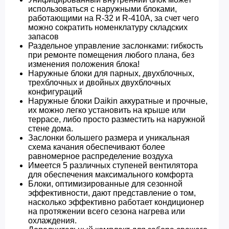
использоваться с наружными блоками,
работающими на R-32 и R-410A, за счет чего
можно сократить номенклатуру складских
запасов
Раздельное управление заслонками: гибкость
при ремонте помещения любого плана, без
изменения положения блока!
Наружные блоки для парных, двухблочных,
трехблочных и двойных двухблочных
конфигураций
Наружные блоки Daikin аккуратные и прочные,
их можно легко установить на крыше или
террасе, либо просто разместить на наружной
стене дома.
Заслонки большего размера и уникальная
схема качания обеспечивают более
равномерное распределение воздуха
Имеется 5 различных ступеней вентилятора
для обеспечения максимального комфорта
Блоки, оптимизированные для сезонной
эффективности, дают представление о том,
насколько эффективно работает кондиционер
на протяжении всего сезона нагрева или
охлаждения.