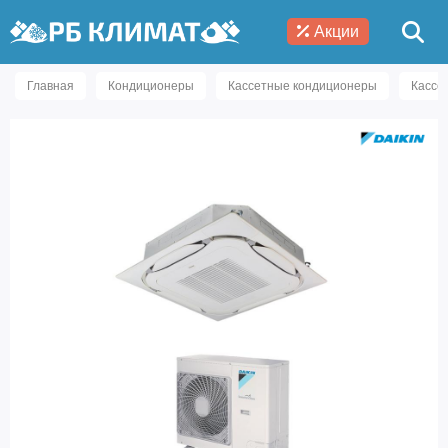
Акции
Главная
Кондиционеры
Кассетные кондиционеры
Кассе