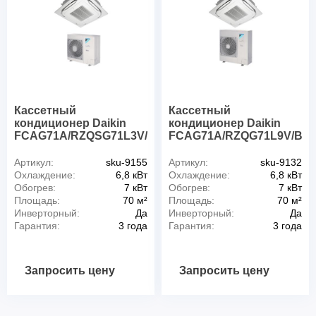
Кассетный
Кассетный
кондиционер Daikin
кондиционер Daikin
FCAG71A/RZQSG71L3V/BYCQ140D
FCAG71A/RZQG71L9V/BY
Артикул:
sku-9155
Артикул:
sku-9132
Охлаждение:
6,8 кВт
Охлаждение:
6,8 кВт
Обогрев:
7 кВт
Обогрев:
7 кВт
Площадь:
70 м²
Площадь:
70 м²
Инверторный:
Да
Инверторный:
Да
Гарантия:
3 года
Гарантия:
3 года
Запросить цену
Запросить цену