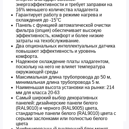
энергоэффективности и требует заправки на
16% меньшего количества хладагента
Гарантирует работу в режиме нагрева и
охлаждения до -15°C
Панель с функцией автоматической очистки
фильтра (опция) обеспечивает высокую
эффективность, комфорт и более низкие
затраты на техобслуживание.
Два опциональных интеллектуальных датчика
повышают эффективность и уровень
комфорта.
Надежное охлаждение платы хладагентом,
поскольку на него не влияет температура
окружающей среды
Максимальная длина трубопровода до 50 м,
минимальная длина трубопровода 5 м.
Наименьшая высота установки на рынке: 214
мм для класса 20-63
Самый широкий выбор декоративных
панелей: дизайнерские панели белого
(RAL9010) и черного (RAL9005) цвета,
стандартные панели белого (RAL9010) цвета с
серыми заслонками или полностью белого
цвета
Унифицированный внутренний блок может