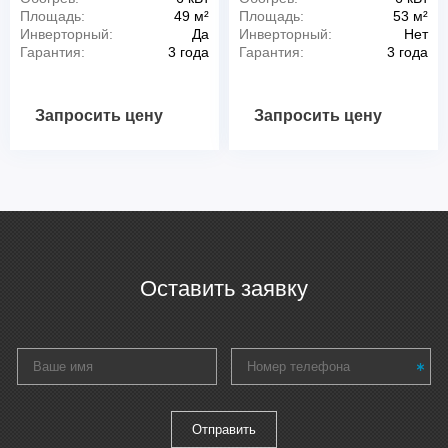
Площадь:
49 м²
Площадь:
53 м²
Инверторный:
Да
Инверторный:
Нет
Гарантия:
3 года
Гарантия:
3 года
Запросить цену
Запросить цену
Оставить заявку