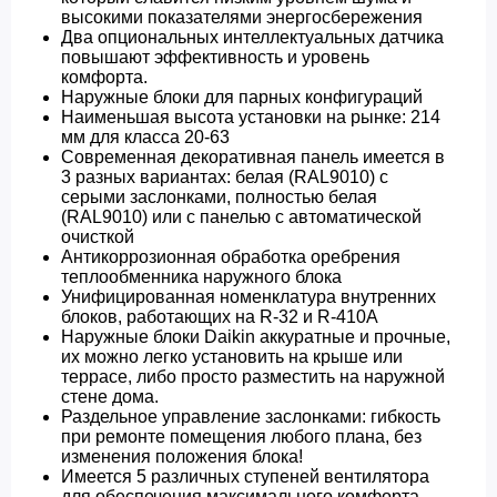
высокими показателями энергосбережения
Два опциональных интеллектуальных датчика
повышают эффективность и уровень
комфорта.
Наружные блоки для парных конфигураций
Наименьшая высота установки на рынке: 214
мм для класса 20-63
Современная декоративная панель имеется в
3 разных вариантах: белая (RAL9010) с
серыми заслонками, полностью белая
(RAL9010) или с панелью с автоматической
очисткой
Антикоррозионная обработка оребрения
теплообменника наружного блока
Унифицированная номенклатура внутренних
блоков, работающих на R-32 и R-410A
Наружные блоки Daikin аккуратные и прочные,
их можно легко установить на крыше или
террасе, либо просто разместить на наружной
стене дома.
Раздельное управление заслонками: гибкость
при ремонте помещения любого плана, без
изменения положения блока!
Имеется 5 различных ступеней вентилятора
для обеспечения максимального комфорта