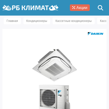
Акции
Главная
Кондиционеры
Кассетные кондиционеры
Кассе