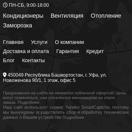
ПН-СБ, 9:00-18:00
Кондиционеры
Вентиляция
Отопление
Заморозка
Главная
Услуги
О компании
Доставка и оплата
Гарантия
Кредит
Блог
Контакты
450049
Республика Башкортостан
, г.
Уфа
, ул.
Новоженова 90/1
, 1 этаж, офис 5
Предложения на сайте не являются публичной офертой! Цены
могут поменяться, они уточняются менеджером на этапе
заказа.
Подробнее
Наш сайт использует сервис Yandex SmartCaptcha, поэтому
мы вынуждены осуществлять сбор и обработку технических
данных о Вашем устройстве
Подробнее