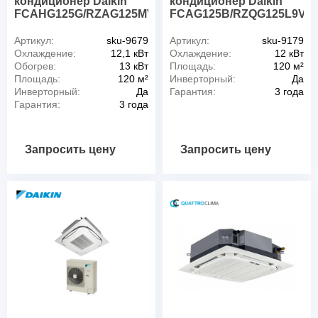
кондиционер Daikin
кондиционер Daikin
FCAHG125G/RZAG125MV1/BYCQ140D
FCAG125B/RZQG125L9V/
Артикул:
sku-9679
Артикул:
sku-9179
Охлаждение:
12,1 кВт
Охлаждение:
12 кВт
Обогрев:
13 кВт
Площадь:
120 м²
Площадь:
120 м²
Инверторный:
Да
Инверторный:
Да
Гарантия:
3 года
Гарантия:
3 года
Запросить цену
Запросить цену