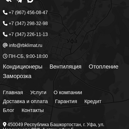
+7 (967) 456-08-47
+7 (347) 298-32-98
+7 (347) 226-11-13
info@rbklimat.ru
ПН-СБ, 9:00-18:00
Кондиционеры
Вентиляция
Отопление
Заморозка
Главная
Услуги
О компании
Доставка и оплата
Гарантия
Кредит
Блог
Контакты
450049
Республика Башкортостан
, г.
Уфа
, ул.