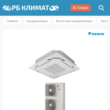
Акции
Главная
Кондиционеры
Кассетные кондиционеры
Кассе