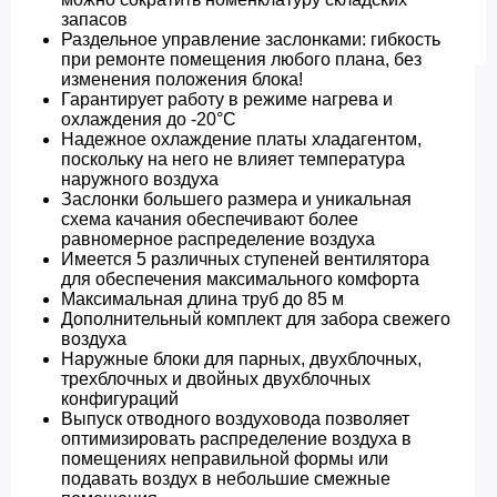
запасов
Раздельное управление заслонками: гибкость
при ремонте помещения любого плана, без
изменения положения блока!
Гарантирует работу в режиме нагрева и
охлаждения до -20°C
Надежное охлаждение платы хладагентом,
поскольку на него не влияет температура
наружного воздуха
Заслонки большего размера и уникальная
схема качания обеспечивают более
равномерное распределение воздуха
Имеется 5 различных ступеней вентилятора
для обеспечения максимального комфорта
Максимальная длина труб до 85 м
Дополнительный комплект для забора свежего
воздуха
Наружные блоки для парных, двухблочных,
трехблочных и двойных двухблочных
конфигураций
Выпуск отводного воздуховода позволяет
оптимизировать распределение воздуха в
помещениях неправильной формы или
подавать воздух в небольшие смежные