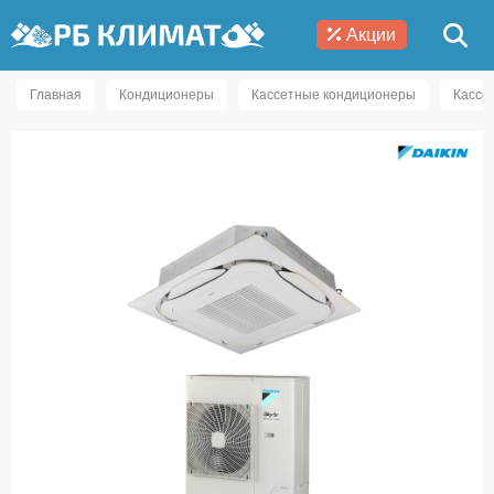
Акции
Главная
Кондиционеры
Кассетные кондиционеры
Кассе