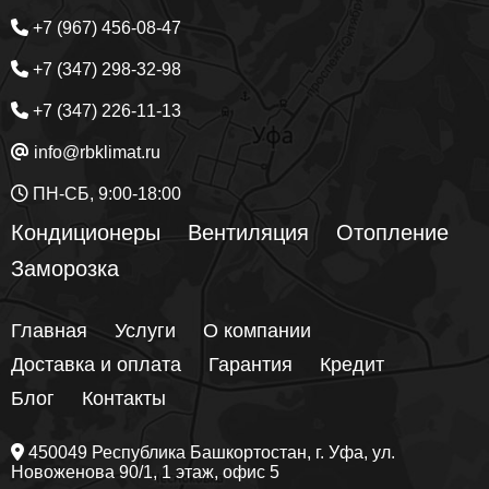
+7 (967) 456-08-47
+7 (347) 298-32-98
+7 (347) 226-11-13
info@rbklimat.ru
ПН-СБ, 9:00-18:00
Кондиционеры
Вентиляция
Отопление
Заморозка
Главная
Услуги
О компании
Доставка и оплата
Гарантия
Кредит
Блог
Контакты
450049
Республика Башкортостан
, г.
Уфа
, ул.
Новоженова 90/1
, 1 этаж, офис 5