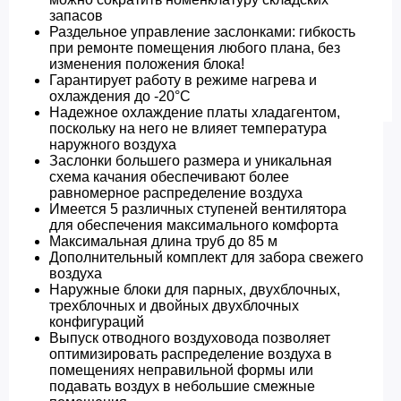
запасов
Раздельное управление заслонками: гибкость
при ремонте помещения любого плана, без
изменения положения блока!
Гарантирует работу в режиме нагрева и
охлаждения до -20°C
Надежное охлаждение платы хладагентом,
поскольку на него не влияет температура
наружного воздуха
Заслонки большего размера и уникальная
схема качания обеспечивают более
равномерное распределение воздуха
Имеется 5 различных ступеней вентилятора
для обеспечения максимального комфорта
Максимальная длина труб до 85 м
Дополнительный комплект для забора свежего
воздуха
Наружные блоки для парных, двухблочных,
трехблочных и двойных двухблочных
конфигураций
Выпуск отводного воздуховода позволяет
оптимизировать распределение воздуха в
помещениях неправильной формы или
подавать воздух в небольшие смежные