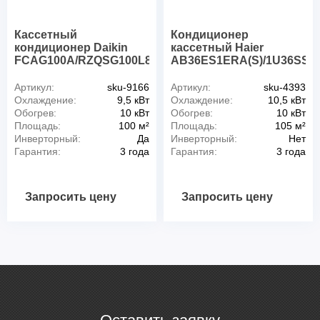
Кассетный
Кондиционер
кондиционер Daikin
кассетный Haier
FCAG100A/RZQSG100L8Y/BYCQ140D
AB36ES1ERA(S)/1U36SS1
Артикул:
sku-9166
Артикул:
sku-4393
Охлаждение:
9,5 кВт
Охлаждение:
10,5 кВт
Обогрев:
10 кВт
Обогрев:
10 кВт
Площадь:
100 м²
Площадь:
105 м²
Инверторный:
Да
Инверторный:
Нет
Гарантия:
3 года
Гарантия:
3 года
Запросить цену
Запросить цену