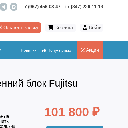
+7 (967) 456-08-47
+7 (347) 226-11-13
Оставить заявку
Корзина
Войти
Акции
Новинки
Популярные
ний блок Fujitsu
101 800 ₽
ьные
чить
кольких