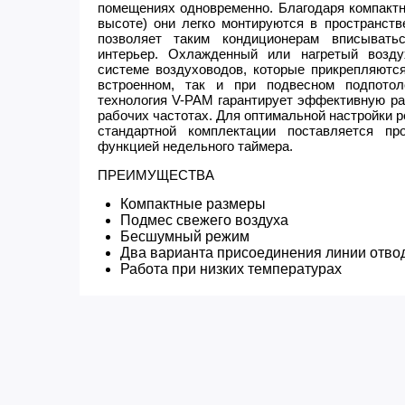
помещениях одновременно. Благодаря компактн
высоте) они легко монтируются в пространств
позволяет таким кондиционерам вписыват
интерьер. Охлажденный или нагретый возд
системе воздуховодов, которые прикрепляются
встроенном, так и при подвесном подпотол
технология V-PAM гарантирует эффективную ра
рабочих частотах. Для оптимальной настройки 
стандартной комплектации поставляется пр
функцией недельного таймера.
ПРЕИМУЩЕСТВА
Компактные размеры
Подмес свежего воздуха
Бесшумный режим
Два варианта присоединения линии отво
Работа при низких температурах