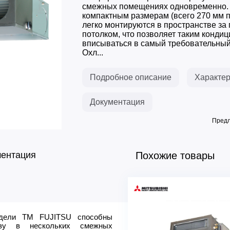
смежных помещениях одновременно.
компактным размерам (всего 270 мм п
легко монтируются в пространстве за
потолком, что позволяет таким конди
вписываться в самый требовательный
Охл...
Подробное описание
Характер
Документация
Предл
ментация
Похожие товары
одели ТМ FUJITSU способны
Минимальная рекомендуе
азу в нескольких смежных