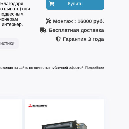
 Благодаря
Купить
о высоте) они
 подвесным
ционерам
Монтаж
: 16000 руб.
 интерьер.
Бесплатная доставка
Гарантия
3 года
истики
ожения на сайте не являются публичной офертой.
Подробнее
мая площадь помещения, м2
38