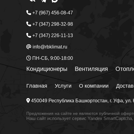
+7 (967) 456-08-47
+7 (347) 298-32-98
+7 (347) 226-11-13
info@rbklimat.ru
ПН-СБ, 9:00-18:00
Кондиционеры
Вентиляция
Отопл
Главная
Услуги
О компании
Достав
450049
Республика Башкортостан
, г.
Уфа
, ул.
Предложения на сайте не являются публичной оферто
Наш сайт использует сервис Yandex SmartCaptcha