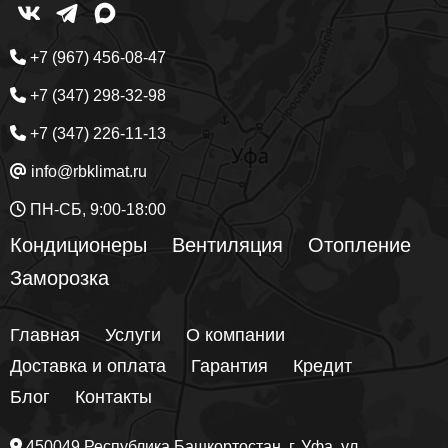
+7 (967) 456-08-47
+7 (347) 298-32-98
+7 (347) 226-11-13
info@rbklimat.ru
ПН-СБ, 9:00-18:00
Кондиционеры
Вентиляция
Отопление
Заморозка
Главная
Услуги
О компании
Доставка и оплата
Гарантия
Кредит
Блог
Контакты
450049
Республика Башкортостан
, г.
Уфа
, ул.