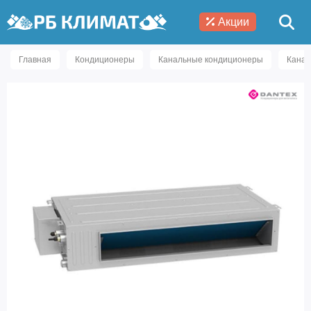
Акции
Главная
Кондиционеры
Канальные кондиционеры
Кана