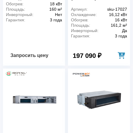
Обогрев:
18 кВт
Площадь:
160 м²
Артикул:
sku-17027
Инверторный:
Нет
Охлаждение:
16,12 кВт
Гарантия:
3 года
Обогрев:
16 кВт
Площадь:
161,2 м²
Инверторный:
Да
Гарантия:
3 года
197 090 ₽
Запросить цену