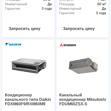
Инверторный:
Да
Площадь:
60 м²
Гарантия:
3 года
Инверторный:
Да
Гарантия:
3 года
Запросить цену
Запросить цену
Кондиционер
Канальный
канального типа Daikin
кондиционер Mitsubishi
FDXM60F9/RXM60M9
FDUM60ZSX-S