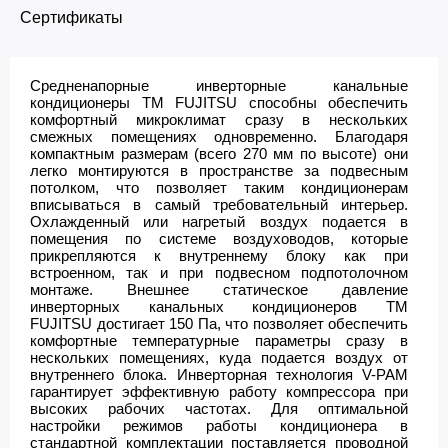
Сертификаты
Средненапорные инверторные канальные
кондиционеры ТМ FUJITSU способны обеспечить
комфортный микроклимат сразу в нескольких
смежных помещениях одновременно. Благодаря
компактным размерам (всего 270 мм по высоте) они
легко монтируются в пространстве за подвесным
потолком, что позволяет таким кондиционерам
вписываться в самый требовательный интерьер.
Охлажденный или нагретый воздух подается в
помещения по системе воздуховодов, которые
прикрепляются к внутреннему блоку как при
встроенном, так и при подвесном подпотолочном
монтаже. Внешнее статическое давление
инверторных канальных кондиционеров ТМ
FUJITSU достигает 150 Па, что позволяет обеспечить
комфортные температурные параметры сразу в
нескольких помещениях, куда подается воздух от
внутреннего блока. Инверторная технология V-PAM
гарантирует эффективную работу компрессора при
высоких рабочих частотах. Для оптимальной
настройки режимов работы кондиционера в
стандартной комплектации поставляется проводной