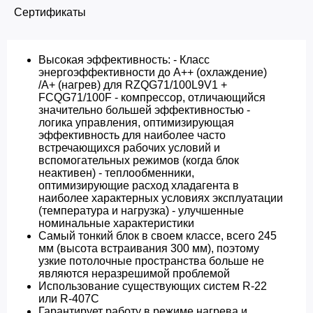
Сертификаты
Высокая эффективность: - Класс
энергоэффективности до A++ (охлаждение)
/A+ (нагрев) для RZQG71/100L9V1 +
FCQG71/100F - компрессор, отличающийся
значительно большей эффективностью -
логика управления, оптимизирующая
эффективность для наиболее часто
встречающихся рабочих условий и
вспомогательных режимов (когда блок
неактивен) - теплообменники,
оптимизирующие расход хладагента в
наиболее характерных условиях эксплуатации
(температура и нагрузка) - улучшенные
номинальные характеристики
Самый тонкий блок в своем классе, всего 245
мм (высота встраивания 300 мм), поэтому
узкие потолочные пространства больше не
являются неразрешимой проблемой
Использование существующих систем R-22
или R-407C
Гарантирует работу в режиме нагрева и