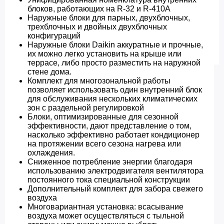
блоков, работающих на R-32 и R-410A
Наружные блоки для парных, двухблочных,
трехблочных и двойных двухблочных
конфигураций
Наружные блоки Daikin аккуратные и прочные,
их можно легко установить на крыше или
террасе, либо просто разместить на наружной
стене дома.
Комплект для многозональной работы
позволяет использовать один внутренний блок
для обслуживания нескольких климатических
зон с раздельной регулировкой
Блоки, оптимизированные для сезонной
эффективности, дают представление о том,
насколько эффективно работает кондиционер
на протяжении всего сезона нагрева или
охлаждения.
Сниженное потребление энергии благодаря
использованию электродвигателя вентилятора
постоянного тока специальной конструкции
Дополнительный комплект для забора свежего
воздуха
Многовариантная установка: всасывание
воздуха может осуществляться с тыльной