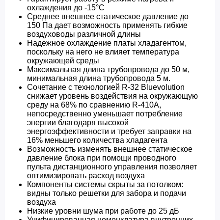
охлаждения до -15°C
Среднее внешнее статическое давление до
150 Па дает возможность применять гибкие
воздуховоды различной длины
Надежное охлаждение платы хладагентом,
поскольку на него не влияет температура
окружающей среды
Максимальная длина трубопровода до 50 м,
минимальная длина трубопровода 5 м.
Сочетание с технологией R-32 Bluevolution
снижает уровень воздействия на окружающую
среду на 68% по сравнению R-410A,
непосредственно уменьшает потребление
энергии благодаря высокой
энергоэффективности и требует заправки на
16% меньшего количества хладагента
Возможность изменять внешнее статическое
давление блока при помощи проводного
пульта дистанционного управления позволяет
оптимизировать расход воздуха
Компоненты системы скрыты за потолком:
видны только решетки для забора и подачи
воздуха
Низкие уровни шума при работе до 25 дБ
Унифицированная номенклатура внутренних