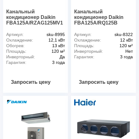
Канальный
Канальный
кондиционер Daikin
кондиционер Daikin
FBA125A/RZAG125MV1
FBA125A/RQ125B
Артикул:
sku-8995
Артикул:
sku-8322
Охлаждение:
12,1 кВт
Охлаждение:
12 кВт
Обогрев:
13 кВт
Площадь:
120 м²
Площадь:
120 м²
Инверторный:
Нет
Инверторный:
Да
Гарантия:
3 года
Гарантия:
3 года
Запросить цену
Запросить цену