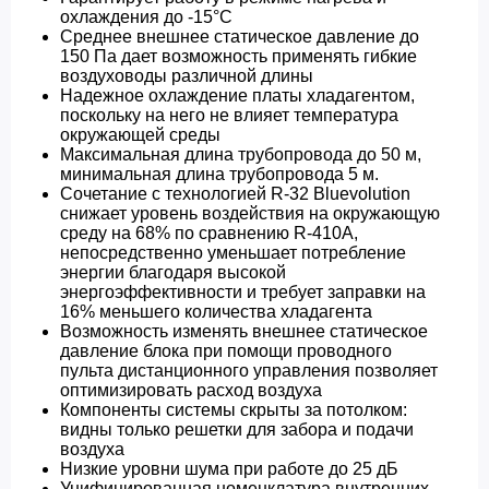
охлаждения до -15°C
Среднее внешнее статическое давление до
150 Па дает возможность применять гибкие
воздуховоды различной длины
Надежное охлаждение платы хладагентом,
поскольку на него не влияет температура
окружающей среды
Максимальная длина трубопровода до 50 м,
минимальная длина трубопровода 5 м.
Сочетание с технологией R-32 Bluevolution
снижает уровень воздействия на окружающую
среду на 68% по сравнению R-410A,
непосредственно уменьшает потребление
энергии благодаря высокой
энергоэффективности и требует заправки на
16% меньшего количества хладагента
Возможность изменять внешнее статическое
давление блока при помощи проводного
пульта дистанционного управления позволяет
оптимизировать расход воздуха
Компоненты системы скрыты за потолком:
видны только решетки для забора и подачи
воздуха
Низкие уровни шума при работе до 25 дБ
Унифицированная номенклатура внутренних