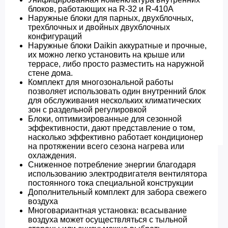
блоков, работающих на R-32 и R-410A
Наружные блоки для парных, двухблочных,
трехблочных и двойных двухблочных
конфигураций
Наружные блоки Daikin аккуратные и прочные,
их можно легко установить на крыше или
террасе, либо просто разместить на наружной
стене дома.
Комплект для многозональной работы
позволяет использовать один внутренний блок
для обслуживания нескольких климатических
зон с раздельной регулировкой
Блоки, оптимизированные для сезонной
эффективности, дают представление о том,
насколько эффективно работает кондиционер
на протяжении всего сезона нагрева или
охлаждения.
Сниженное потребление энергии благодаря
использованию электродвигателя вентилятора
постоянного тока специальной конструкции
Дополнительный комплект для забора свежего
воздуха
Многовариантная установка: всасывание
воздуха может осуществляться с тыльной