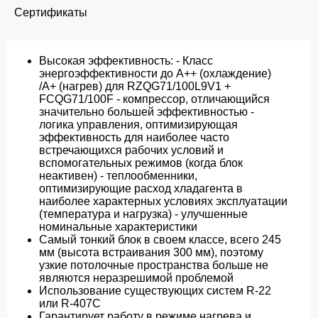
Сертификаты
Высокая эффективность: - Класс
энергоэффективности до A++ (охлаждение)
/A+ (нагрев) для RZQG71/100L9V1 +
FCQG71/100F - компрессор, отличающийся
значительно большей эффективностью -
логика управления, оптимизирующая
эффективность для наиболее часто
встречающихся рабочих условий и
вспомогательных режимов (когда блок
неактивен) - теплообменники,
оптимизирующие расход хладагента в
наиболее характерных условиях эксплуатации
(температура и нагрузка) - улучшенные
номинальные характеристики
Самый тонкий блок в своем классе, всего 245
мм (высота встраивания 300 мм), поэтому
узкие потолочные пространства больше не
являются неразрешимой проблемой
Использование существующих систем R-22
или R-407C
Гарантирует работу в режиме нагрева и