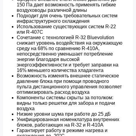
150 Па дает возможность применять гибкие
воздуховоды различной длины
Подходит для очень требовательных систем
инфраструктурного охлаждения
Использование существующих систем R-22
или R-407C
Сочетание с технологией R-32 Bluevolution
снижает уровень воздействия на окружающую
среду на 68% по сравнению R-410A,
непосредственно уменьшает потребление
энергии благодаря высокой
энергоэффективности и требует заправки на
16% меньшего количества хладагента
Возможность изменять внешнее статическое
давление блока при помощи проводного
пульта дистанционного управления позволяет
оптимизировать расход воздуха
Компоненты системы скрыты за потолком:
видны только решетки для забора и подачи
воздуха
Низкие уровни шума при работе до 25 дБ
Унифицированная номенклатура внутренних
блоков, работающих на R-32 и R-410A
Гарантирует работу в режиме нагрева и
охлаждения до -20°C