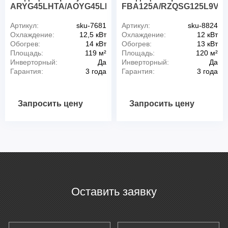
ARYG45LHTA/AOYG45LETL
FBA125A/RZQSG125L9V
Артикул:
sku-7681
Артикул:
sku-8824
Охлаждение:
12,5 кВт
Охлаждение:
12 кВт
Обогрев:
14 кВт
Обогрев:
13 кВт
Площадь:
119 м²
Площадь:
120 м²
Инверторный:
Да
Инверторный:
Да
Гарантия:
3 года
Гарантия:
3 года
Запросить цену
Запросить цену
Оставить заявку