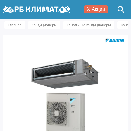
Акции
Главная
Кондиционеры
Канальные кондиционеры
Канал