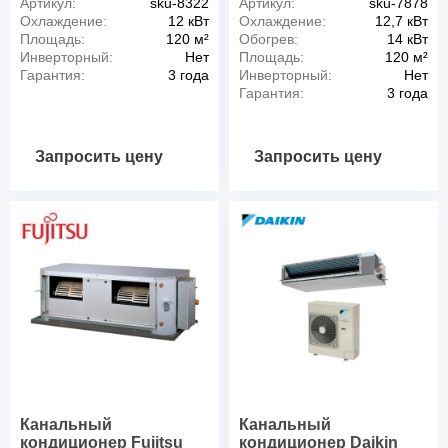
Артикул:
sku-8322
Артикул:
sku-7878
Охлаждение:
12 кВт
Охлаждение:
12,7 кВт
Площадь:
120 м²
Обогрев:
14 кВт
Инверторный:
Нет
Площадь:
120 м²
Гарантия:
3 года
Инверторный:
Нет
Гарантия:
3 года
Запросить цену
Запросить цену
Канальный
Канальный
кондиционер Fujitsu
кондиционер Daikin