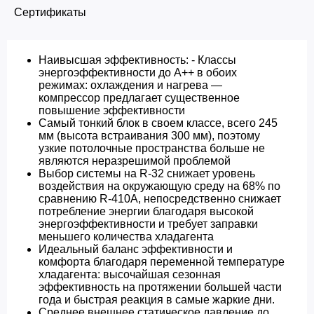
Сертификаты
Наивысшая эффективность: - Классы
энергоэффективности до A++ в обоих
режимах: охлаждения и нагрева —
компрессор предлагает существенное
повышение эффективности
Самый тонкий блок в своем классе, всего 245
мм (высота встраивания 300 мм), поэтому
узкие потолочные пространства больше не
являются неразрешимой проблемой
Выбор системы на R-32 снижает уровень
воздействия на окружающую среду на 68% по
сравнению R-410A, непосредственно снижает
потребление энергии благодаря высокой
энергоэффективности и требует заправки
меньшего количества хладагента
Идеальный баланс эффективности и
комфорта благодаря переменной температуре
хладагента: высочайшая сезонная
эффективность на протяжении большей части
года и быстрая реакция в самые жаркие дни.
Среднее внешнее статическое давление до