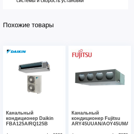
системы и скорость установки
Похожие товары
Канальный
Канальный
кондиционер Daikin
кондиционер Fujitsu
FBA125A/RQ125B
ARY45UUAN/AOY45UMAX