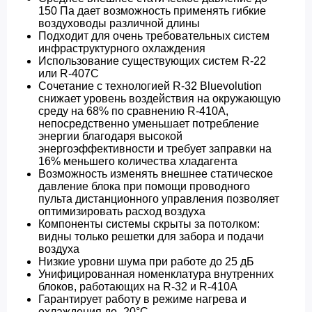
150 Па дает возможность применять гибкие
воздуховоды различной длины
Подходит для очень требовательных систем
инфраструктурного охлаждения
Использование существующих систем R-22
или R-407C
Сочетание с технологией R-32 Bluevolution
снижает уровень воздействия на окружающую
среду на 68% по сравнению R-410A,
непосредственно уменьшает потребление
энергии благодаря высокой
энергоэффективности и требует заправки на
16% меньшего количества хладагента
Возможность изменять внешнее статическое
давление блока при помощи проводного
пульта дистанционного управления позволяет
оптимизировать расход воздуха
Компоненты системы скрыты за потолком:
видны только решетки для забора и подачи
воздуха
Низкие уровни шума при работе до 25 дБ
Унифицированная номенклатура внутренних
блоков, работающих на R-32 и R-410A
Гарантирует работу в режиме нагрева и
охлаждения до -20°C