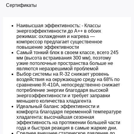
Сертификаты
Наивысшая эффективность: - Классы
энергоэффективности до A++ в обоих
режимах: охлаждения и нагрева —
компрессор предлагает существенное
повышение эффективности
Самый тонкий блок в своем классе, всего 245
мм (высота встраивания 300 мм), поэтому
узкие потолочные пространства больше не
являются неразрешимой проблемой
Выбор системы на R-32 снижает уровень
воздействия на окружающую среду на 68% по
сравнению R-410A, непосредственно снижает
потребление энергии благодаря высокой
энергоэффективности и требует заправки
меньшего количества хладагента
Идеальный баланс эффективности и
комфорта благодаря переменной температуре
хладагента: высочайшая сезонная
эффективность на протяжении большей части
года и быстрая реакция в самые жаркие дни.
Среднее внешнее статическое давление до