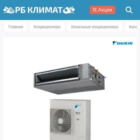
Акции
Главная
Кондиционеры
Канальные кондиционеры
Канал