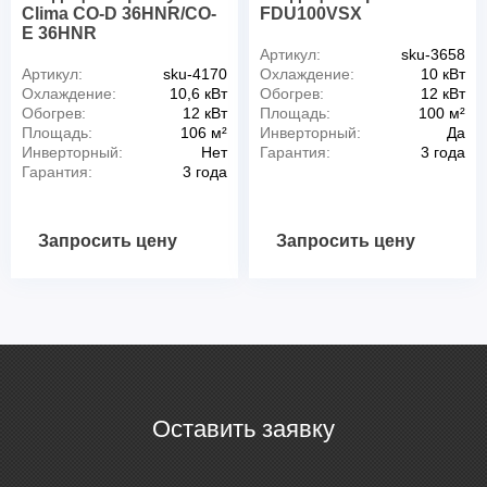
Clima CO-D 36HNR/CO-
FDU100VSX
E 36HNR
Артикул:
sku-3658
Артикул:
sku-4170
Охлаждение:
10 кВт
Охлаждение:
10,6 кВт
Обогрев:
12 кВт
Обогрев:
12 кВт
Площадь:
100 м²
Площадь:
106 м²
Инверторный:
Да
Инверторный:
Нет
Гарантия:
3 года
Гарантия:
3 года
Запросить цену
Запросить цену
Оставить заявку