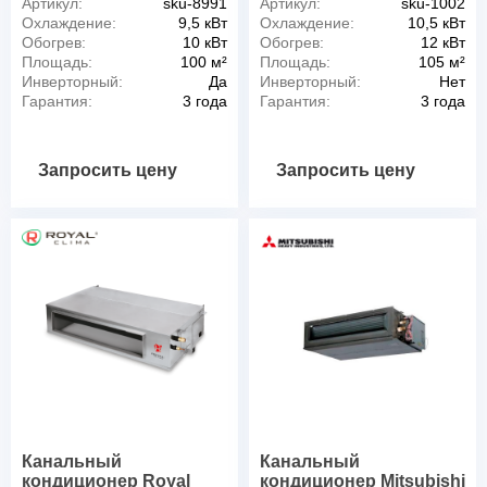
Артикул:
sku-8991
Артикул:
sku-1002
Охлаждение:
9,5 кВт
Охлаждение:
10,5 кВт
Обогрев:
10 кВт
Обогрев:
12 кВт
Площадь:
100 м²
Площадь:
105 м²
Инверторный:
Да
Инверторный:
Нет
Гарантия:
3 года
Гарантия:
3 года
Запросить цену
Запросить цену
Канальный
Канальный
кондиционер Royal
кондиционер Mitsubishi