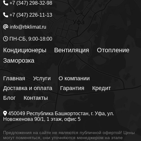
+7 (347) 298-32-98
+7 (347) 226-11-13
info@rbklimat.ru
ПН-СБ, 9:00-18:00
Кондиционеры
Вентиляция
Отопление
Заморозка
Главная
Услуги
О компании
Доставка и оплата
Гарантия
Кредит
Блог
Контакты
450049
Республика Башкортостан
, г.
Уфа
, ул.
Новоженова 90/1
, 1 этаж, офис 5
Предложения на сайте не являются публичной офертой! Цены
могут поменяться, они уточняются менеджером на этапе