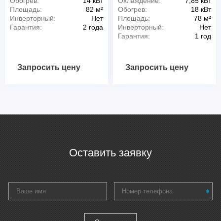
Обогрев:
14 кВт
Охлаждение:
7,85 кВт
Площадь:
82 м²
Обогрев:
18 кВт
Инверторный:
Нет
Площадь:
78 м²
Гарантия:
2 года
Инверторный:
Нет
Гарантия:
1 год
Запросить цену
Запросить цену
Оставить заявку