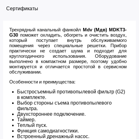
Сертификаты
Трехрядный канальный фанкойл
Mdv (Мдв) MDKT3-
G30
поможет охладить, обогреть и очистить воздух,
который поступает внутрь обслуживаемого
помещения через специальные решетки. Прибор
практически не создает шума и подходит для
круглогодичного использования. Оборудование
выполнено в компактном размере, поэтому удобно
монтируется и отличается простотой в сервисном
обслуживании.
Особенности и преимущества:
Быстросъемный противопылевой фильтр (G2)
в комплекте.
Выбор стороны съема противопылевого
фильтра.
Двухстороннее подключение.
Таймер.
Теплый пуск.
Функция самодиагностики.
Встроенный дренажный насос.