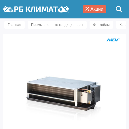
Акции
Главная
Промышленные кондиционеры
Фанкойлы
Кана