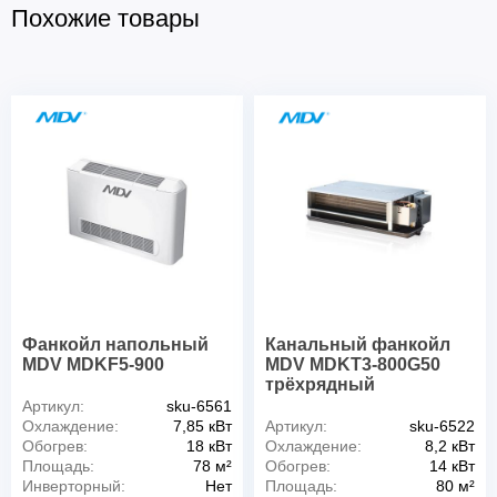
Похожие товары
Фанкойл напольный
Канальный фанкойл
MDV MDKF5-900
MDV MDKT3-800G50
трёхрядный
Артикул:
sku-6561
Охлаждение:
7,85 кВт
Артикул:
sku-6522
Обогрев:
18 кВт
Охлаждение:
8,2 кВт
Площадь:
78 м²
Обогрев:
14 кВт
Инверторный:
Нет
Площадь:
80 м²