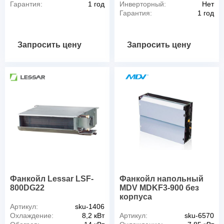
Гарантия:
1 год
Инверторный:
Нет
Гарантия:
1 год
Запросить цену
Запросить цену
Фанкойл Lessar LSF-
Фанкойл напольный
800DG22
MDV MDKF3-900 без
корпуса
Артикул:
sku-1406
Охлаждение:
8,2 кВт
Артикул:
sku-6570