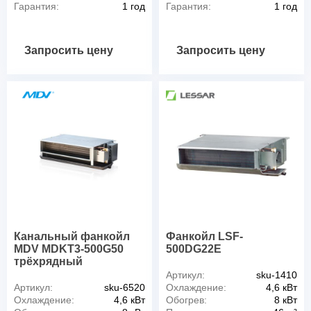
Гарантия:
1 год
Гарантия:
1 год
Запросить цену
Запросить цену
Канальный фанкойл
Фанкойл LSF-
MDV MDKT3-500G50
500DG22E
трёхрядный
Артикул:
sku-1410
Артикул:
sku-6520
Охлаждение:
4,6 кВт
Охлаждение:
4,6 кВт
Обогрев:
8 кВт