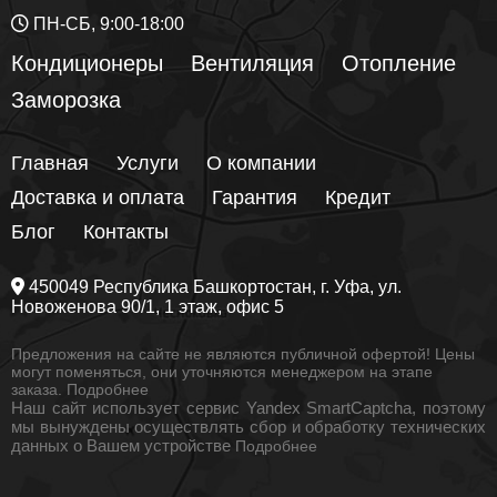
ПН-СБ, 9:00-18:00
Кондиционеры
Вентиляция
Отопление
Заморозка
Главная
Услуги
О компании
Доставка и оплата
Гарантия
Кредит
Блог
Контакты
450049
Республика Башкортостан
, г.
Уфа
, ул.
Новоженова 90/1
, 1 этаж, офис 5
Предложения на сайте не являются публичной офертой! Цены
могут поменяться, они уточняются менеджером на этапе
заказа.
Подробнее
Наш сайт использует сервис Yandex SmartCaptcha, поэтому
мы вынуждены осуществлять сбор и обработку технических
данных о Вашем устройстве
Подробнее