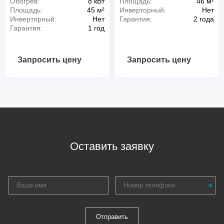
Обогрев:
8 кВт
Площадь:
46 м²
Площадь:
45 м²
Инверторный:
Нет
Инверторный:
Нет
Гарантия:
2 года
Гарантия:
1 год
Запросить цену
Запросить цену
Оставить заявку