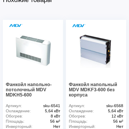
Фанкойл напольно-
Фанкойл напольный
потолочный MDV
MDV MDKF3-600 без
MDKH5-600
корпуса
Артикул:
sku-6541
Артикул:
sku-6568
Охлаждение:
5,64 кВт
Охлаждение:
5,64 кВт
Обогрев:
8 кВт
Обогрев:
12 кВт
Площадь:
56 м²
Площадь:
56 м²
Инверторный:
Нет
Инверторный:
Нет