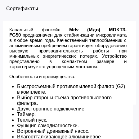
Сертификаты
Канальный фанкойл
Mdv (Мдв) MDKT3-
FG50
предназначен для стабилизации микроклимата
в любое время года. Качественный теплообменник с
алюминиевым оребрением гарантирует оборудованию
высокую производительность работы при
минимальных энергетических потерях. Устройство
представлено в компактном размере и
характеризуется упрощенным монтажом.
Особенности и преимущества:
Быстросъемный противопылевой фильтр (G2)
в комплекте.
Выбор стороны съема противопылевого
фильтра.
Двухстороннее подключение.
Таймер.
Теплый пуск.
Функция самодиагностики.
Встроенный дренажный насос.
Влагоотталкивающее алюминиевое