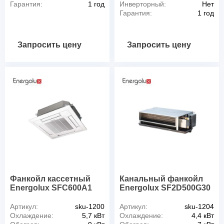
Гарантия:
1 год
Инверторный:
Нет
Гарантия:
1 год
Запросить цену
Запросить цену
Фанкойл кассетный
Канальный фанкойл
Energolux SFC600A1
Energolux SF2D500G30
Артикул:
sku-1200
Артикул:
sku-1204
Охлаждение:
5,7 кВт
Охлаждение:
4,4 кВт