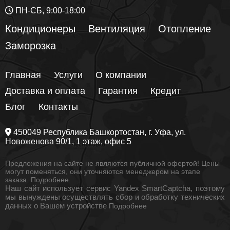
ПН-СБ, 9:00-18:00
Кондиционеры
Вентиляция
Отопление
Заморозка
Главная
Услуги
О компании
Доставка и оплата
Гарантия
Кредит
Блог
Контакты
450049
Республика Башкортостан
, г.
Уфа
, ул.
Новоженова 90/1
, 1 этаж, офис 5
Предложения на сайте не являются публичной офертой! Цены
могут поменяться, они уточняются менеджером на этапе
заказа.
Подробнее
Наш сайт использует сервис Yandex SmartCaptcha, поэтому
мы вынуждены осуществлять сбор и обработку технических
данных о Вашем устройстве
Подробнее