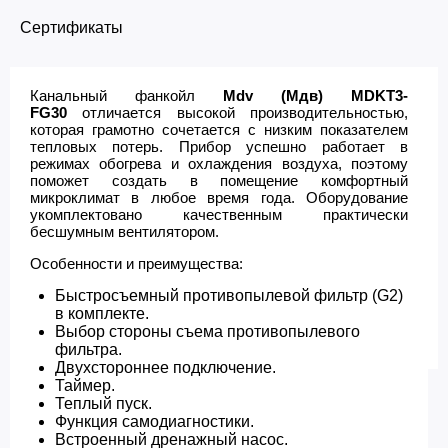
Сертификаты
Канальный фанкойл
Mdv (Мдв) MDKT3-
FG30
отличается высокой производительностью,
которая грамотно сочетается с низким показателем
тепловых потерь. Прибор успешно работает в
режимах обогрева и охлаждения воздуха, поэтому
поможет создать в помещение комфортный
микроклимат в любое время года. Оборудование
укомплектовано качественным практически
бесшумным вентилятором.
Особенности и преимущества:
Быстросъемный противопылевой фильтр (G2)
в комплекте.
Выбор стороны съема противопылевого
фильтра.
Двухстороннее подключение.
Таймер.
Теплый пуск.
Функция самодиагностики.
Встроенный дренажный насос.