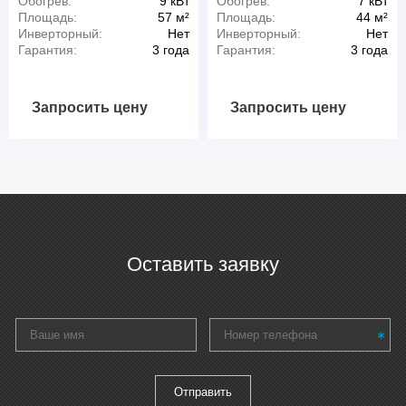
Обогрев:
9 кВт
Обогрев:
7 кВт
Площадь:
57 м²
Площадь:
44 м²
Инверторный:
Нет
Инверторный:
Нет
Гарантия:
3 года
Гарантия:
3 года
Запросить цену
Запросить цену
Оставить заявку