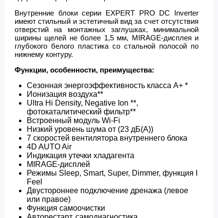
Внутренние блоки серии EXPERT PRO DC Inverter
имеют стильный и эстетичный вид за счет отсутствия
отверстий на монтажных заглушках, минимальной
ширины щелей не более 1,5 мм, MIRAGE-дисплея и
глубокого белого пластика со стальной полосой по
нижнему контуру.
Функции, особенности, преимущества:
Сезонная энергоэффективность класса А+ *
Ионизация воздуха**
Ultra Hi Density, Negative Ion **,
фотокаталитический фильтр**
Встроенный модуль Wi-Fi
Низкий уровень шума от (23 дБ(А))
7 скоростей вентилятора внутреннего блока
4D AUTO Air
Индикация утечки хладагента
MIRAGE-дисплей
Режимы Sleep, Smart, Super, Dimmer, функция I
Feel
Двустороннее подключение дренажа (левое
или правое)
Функция самоочистки
Авторестарт, самодиагностика