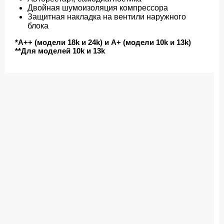
Двойная шумоизоляция компрессора
Защитная накладка на вентили наружного
блока
*А++ (модели 18k и 24k) и А+ (модели 10k и 13k)
**Для моделей 10k и 13k