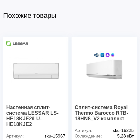
Похожие товары
Настенная сплит-
Сплит-система Royal
система LESSAR LS-
Thermo Barocco RTB-
HE18KJE2/LU-
18HN8_V2 комплект
HE18KJE2
Артикул:
sku-16225
Артикул:
sku-15967
Охлаждение:
5,28 кВт