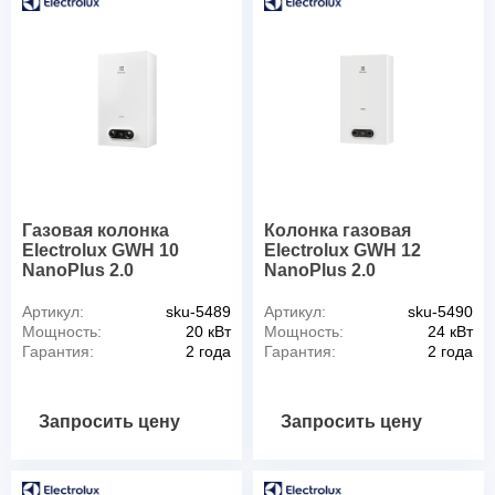
Газовая колонка
Колонка газовая
Electrolux GWH 10
Electrolux GWH 12
NanoPlus 2.0
NanoPlus 2.0
Артикул:
sku-5489
Артикул:
sku-5490
Мощность:
20 кВт
Мощность:
24 кВт
Гарантия:
2 года
Гарантия:
2 года
Запросить цену
Запросить цену