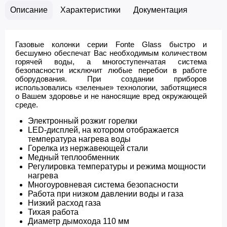
Описание
Характеристики
Документация
Газовые колонки серии Fonte Glass быстро и
бесшумно обеспечат Вас необходимым количеством
горячей воды, а многоступенчатая система
безопасности исключит любые перебои в работе
оборудования. При создании приборов
использовались «зеленые» технологии, заботящиеся
о Вашем здоровье и не наносящие вред окружающей
среде.
Электронный розжиг горелки
LED-дисплей, на котором отображается
температура нагрева воды
Горелка из нержавеющей стали
Медный теплообменник
Регулировка температуры и режима мощности
нагрева
Многоуровневая система безопасности
Работа при низком давлении воды и газа
Низкий расход газа
Тихая работа
Диаметр дымохода 110 мм