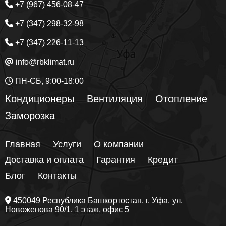
+7 (967) 456-08-47
+7 (347) 298-32-98
+7 (347) 226-11-13
info@rbklimat.ru
ПН-СБ, 9:00-18:00
Кондиционеры
Вентиляция
Отопление
Заморозка
Главная
Услуги
О компании
Доставка и оплата
Гарантия
Кредит
Блог
Контакты
450049
Республика Башкортостан
, г.
Уфа
, ул.
Новоженова 90/1
, 1 этаж, офис 5