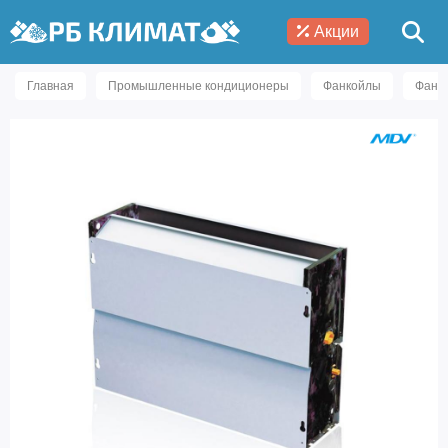
Акции
Главная
Промышленные кондиционеры
Фанкойлы
Фанк