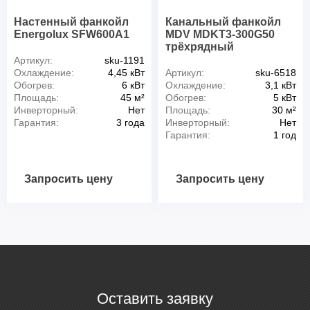
Настенный фанкойл
Канальный фанкойл
Energolux SFW600A1
MDV MDKT3-300G50
трёхрядный
Артикул:
sku-1191
Охлаждение:
4,45 кВт
Артикул:
sku-6518
Обогрев:
6 кВт
Охлаждение:
3,1 кВт
Площадь:
45 м²
Обогрев:
5 кВт
Инверторный:
Нет
Площадь:
30 м²
Гарантия:
3 года
Инверторный:
Нет
Гарантия:
1 год
Запросить цену
Запросить цену
Оставить заявку