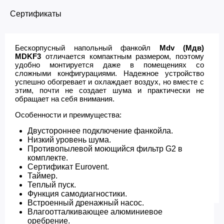
Сертификаты
Бескорпусный напольный фанкойл
Mdv (Мдв)
MDKF3
отличается компактным размером, поэтому
удобно монтируется даже в помещениях со
сложными конфигурациями. Надежное устройство
успешно обогревает и охлаждает воздух, но вместе с
этим, почти не создает шума и практически не
обращает на себя внимания.
Особенности и преимущества:
Двустороннее подключение фанкойла.
Низкий уровень шума.
Противопылевой моющийся фильтр G2 в
комплекте.
Сертификат Eurovent.
Таймер.
Теплый пуск.
Функция самодиагностики.
Встроенный дренажный насос.
Влагоотталкивающее алюминиевое
оребрение.