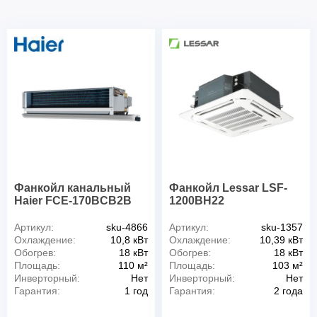
Фанкойл канальный
Фанкойл Lessar LSF-
Haier FCE-170BCB2B
1200BH22
Артикул:
sku-4866
Артикул:
sku-1357
Охлаждение:
10,8 кВт
Охлаждение:
10,39 кВт
Обогрев:
18 кВт
Обогрев:
18 кВт
Площадь:
110 м²
Площадь:
103 м²
Инверторный:
Нет
Инверторный:
Нет
Гарантия:
1 год
Гарантия:
2 года