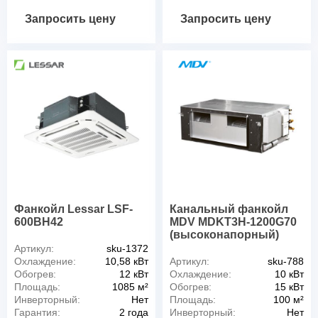
Запросить цену
Запросить цену
Фанкойл Lessar LSF-
Канальный фанкойл
600BH42
MDV MDKT3H-1200G70
(высоконапорный)
Артикул:
sku-1372
Охлаждение:
10,58 кВт
Артикул:
sku-788
Обогрев:
12 кВт
Охлаждение:
10 кВт
Площадь:
1085 м²
Обогрев:
15 кВт
Инверторный:
Нет
Площадь:
100 м²
Гарантия:
2 года
Инверторный:
Нет