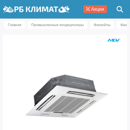
Акции
Главная
Промышленные кондиционеры
Фанкойлы
Фанк