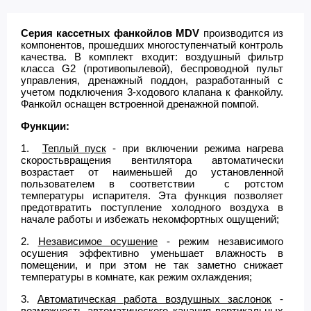
Серия кассетных фанкойлов MDV
производится из
компонентов, прошедших многоступенчатый контроль
качества. В комплект входит: воздушный фильтр
класса G2 (противопылевой), беспроводной пульт
управления, дренажный поддон, разработанный с
учетом подключения 3-ходового клапана к фанкойлу.
Фанкойл оснащен встроенной дренажной помпой.
Функции:
1.
Теплый пуск
- при включении режима нагрева
скоростьвращения вентилятора автоматически
возрастает от наименьшей до установленной
пользователем в соответствии с ротстом
температуры испарителя. Эта функция позволяет
предотвратить поступление холодного воздуха в
начале работы и избежать некомфортных ощущений;
2.
Независимое осушение
- режим независимого
осушения эффективно уменьшает влажность в
помещении, и при этом не так заметно снижает
температуры в комнате, как режим охлаждения;
3.
Автоматическая работа воздушных заслонок
-
возможность автоматического качания вертикальных