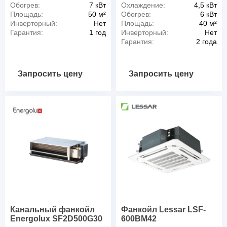
Обогрев:
7 кВт
Охлаждение:
4,5 кВт
Площадь:
50 м²
Обогрев:
6 кВт
Инверторный:
Нет
Площадь:
40 м²
Гарантия:
1 год
Инверторный:
Нет
Гарантия:
2 года
Запросить цену
Запросить цену
Канальный фанкойл
Фанкойл Lessar LSF-
Energolux SF2D500G30
600BM42