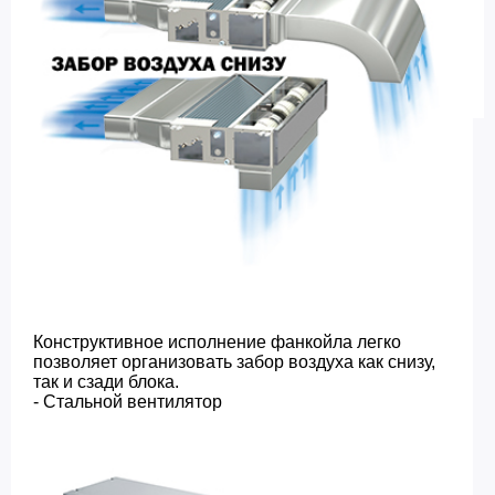
Конструктивное исполнение фанкойла легко
позволяет организовать забор воздуха как снизу,
так и сзади блока.
- Стальной вентилятор