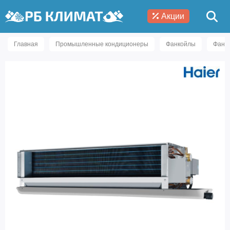
Акции
Главная
Промышленные кондиционеры
Фанкойлы
Фанк