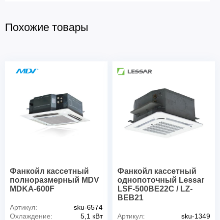
Похожие товары
Фанкойл кассетный
Фанкойл кассетный
полноразмерный MDV
однопоточный Lessar
MDKA-600F
LSF-500BE22C / LZ-
BEB21
Артикул:
sku-6574
Охлаждение:
5,1 кВт
Артикул:
sku-1349