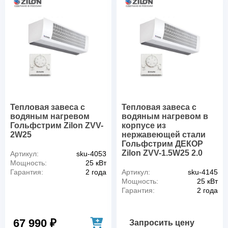
Тепловая завеса c
Тепловая завеса с
водяным нагревом
водяным нагревом в
Гольфстрим Zilon ZVV-
корпусе из
2W25
нержавеющей стали
Гольфстрим ДЕКОР
Zilon ZVV-1.5W25 2.0
Артикул:
sku-4053
Мощность:
25 кВт
Гарантия:
2 года
Артикул:
sku-4145
Мощность:
25 кВт
Гарантия:
2 года
67 990 ₽
Запросить цену