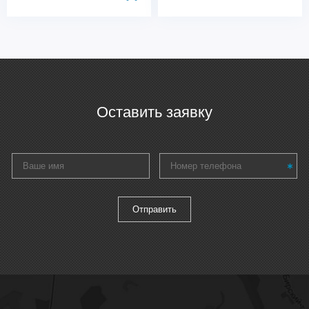
Оставить заявку