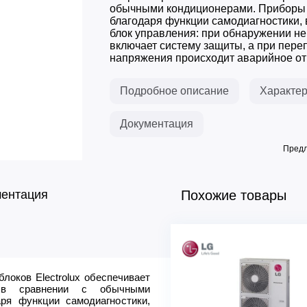
обычными кондиционерами. Приборы
благодаря функции самодиагностики, 
блок управления: при обнаружении не
включает систему защиты, а при пере
напряжения происходит аварийное отк
Подробное описание
Характер
Документация
Предл
ментация
Похожие товары
локов Electrolux обеспечивает
Эффективен для помещ. 
% в сравнении с обычными
Макс. производительность 
ря функции самодиагностики,