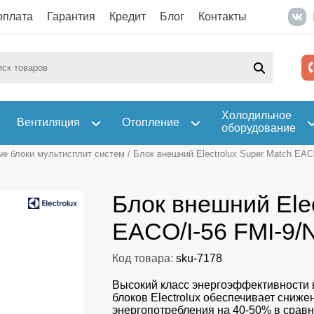
оплата
Гарантия
Кредит
Блог
Контакты
Холодильное
Вентиляция
Отопление
оборудование
е блоки мультисплит систем
/
Блок внешний Electrolux Super Match EA
Блок внешний Elec
EACO/I-56 FMI-9
Код товара:
sku-7178
Высокий класс энергоэффективности
блоков Electrolux обеспечивает сниже
энергопотребления на 40-50% в сравн