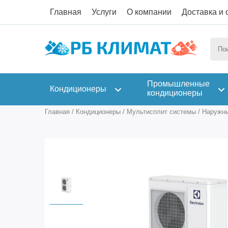
Главная
Услуги
О компании
Доставка и 
Промышленные
Кондиционеры
кондиционеры
Главная
/
Кондиционеры
/
Мультисплит системы
/
Наружны