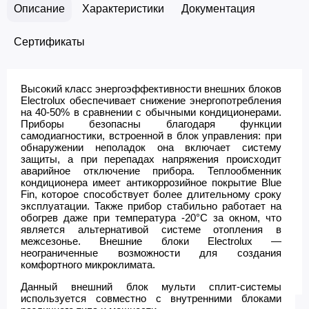
Описание
Характеристики
Документация
Сертификаты
Высокий класс энергоэффективности внешних блоков
Electrolux обеспечивает снижение энергопотребления
на 40-50% в сравнении с обычными кондиционерами.
Приборы безопасны благодаря функции
самодиагностики, встроенной в блок управления: при
обнаружении неполадок она включает систему
защиты, а при перепадах напряжения происходит
аварийное отключение прибора. Теплообменник
кондиционера имеет антикоррозийное покрытие Blue
Fin, которое способствует более длительному сроку
эксплуатации. Также прибор стабильно работает на
обогрев даже при температура -20°С за окном, что
является альтернативой системе отопления в
межсезонье. Внешние блоки Electrolux —
неограниченные возможности для создания
комфортного микроклимата.
Данный внешний блок мульти сплит-системы
используется совместно с внутренними блоками