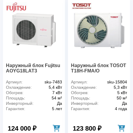
Наружный блок Fujitsu
Наружный блок TOSOT
AOYG18LAT3
T18H-FMA/O
Артикул:
sku-7483
Артикул:
sku-15804
Охлаждение:
5,4 кВт
Охлаждение:
5,3 кВт
Обогрев:
7 кВт
Обогрев:
5 кВт
Площадь:
54 м²
Площадь:
50 м²
Инверторный:
Да
Инверторный:
Да
Гарантия:
5 лет
Гарантия:
4 года
124 000 ₽
123 800 ₽