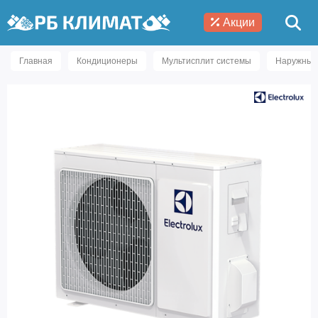
Акции
Главная
Кондиционеры
Мультисплит системы
Наружные 