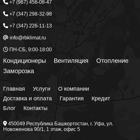
+7 (967) 456-08-47
+7 (347) 298-32-98
+7 (347) 226-11-13
info@rbklimat.ru
ПН-СБ, 9:00-18:00
Кондиционеры
Вентиляция
Отопление
Заморозка
Главная
Услуги
О компании
Доставка и оплата
Гарантия
Кредит
Блог
Контакты
450049
Республика Башкортостан
, г.
Уфа
, ул.
Новоженова 90/1
, 1 этаж, офис 5