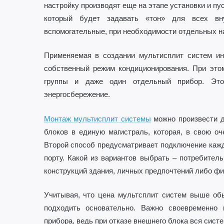
настройку производят еще на этапе установки и пу
который будет задавать «тон» для всех вну
вспомогательные, при необходимости отдельных н
Применяемая в создании мультисплит систем ин
собственный режим кондиционирования. При этом
группы и даже один отдельный прибор. Это
энергосбережение.
Монтаж мультисплит системы
можно произвести д
блоков в единую магистраль, которая, в свою оч
Второй способ предусматривает подключение кажд
порту. Какой из вариантов выбрать – потребител
конструкций здания, личных предпочтений либо ф
Учитывая, что цена мультсплит систем выше обы
подходить основательно. Важно своевременно
прибора, ведь при отказе внешнего блока вся сист