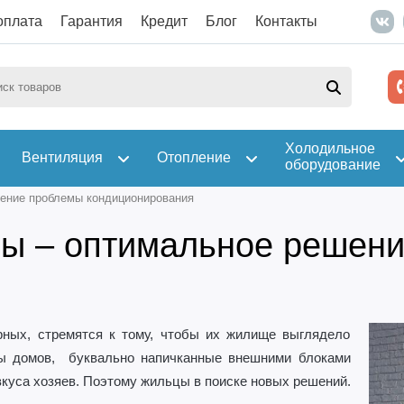
оплата
Гарантия
Кредит
Блог
Контакты
Холодильное
Вентиляция
Отопление
оборудование
ение проблемы кондиционирования
мы – оптимальное решен
рных, стремятся к тому, чтобы их жилище выглядело
ады домов, буквально напичканные внешними блоками
вкуса хозяев. Поэтому жильцы в поиске новых решений.