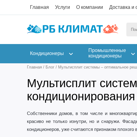
Главная
Услуги
О компании
Доставка и 
Промышленные
Кондиционеры
кондиционеры
Главная
/
Блог
/
Мультисплит системы – оптимальное реш
Мультисплит систе
кондиционирования
Собственники домов, в том числе и многокварти
красиво не только изнутри, но и снаружи. Фас
кондиционеров, уже считаются признаком плохого 