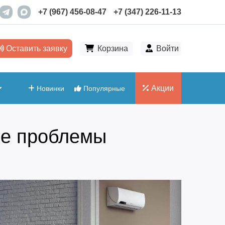
+7 (967) 456-08-47
+7 (347) 226-11-13
Оставить заявку
Корзина
Войти
Акции
Новинки
Популярные
ие проблемы