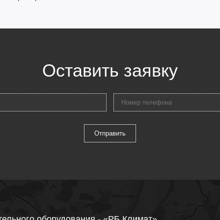
Оставить заявку
тельного оборудования - «РБ Климат»