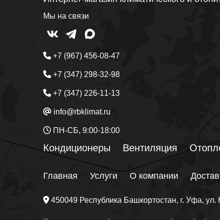
Мы на связи
+7 (967) 456-08-47
+7 (347) 298-32-98
+7 (347) 226-11-13
info@rbklimat.ru
ПН-СБ, 9:00-18:00
Кондиционеры
Вентиляция
Отопл
Главная
Услуги
О компании
Достав
450049
Республика Башкортостан
, г.
Уфа
, ул.