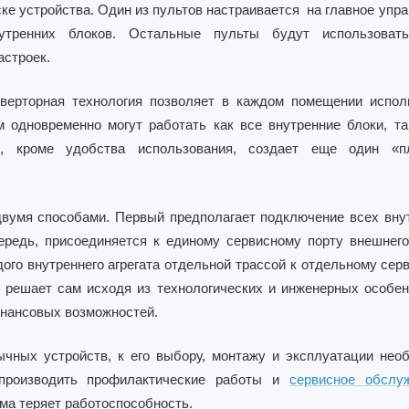
ске устройства. Один из пультов настраивается на главное упра
тренних блоков. Остальные пульты будут использовать
астроек.
верторная технология позволяет в каждом помещении испол
 одновременно могут работать как все внутренние блоки, т
, кроме удобства использования, создает еще один «п
вумя способами. Первый предполагает подключение всех вну
ередь, присоединяется к единому сервисному порту внешнего
ого внутреннего агрегата отдельной трассой к отдельному сер
ь решает сам исходя из технологических и инженерных особе
инансовых возможностей.
чных устройств, к его выбору, монтажу и эксплуатации нео
 производить профилактические работы и
сервисное обслу
ема теряет работоспособность.