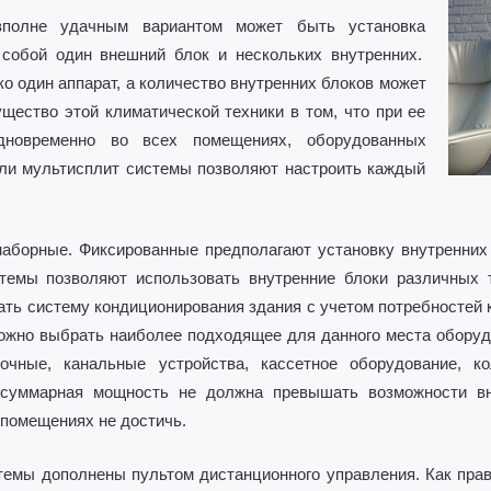
вполне удачным вариантом может быть установка
 собой один внешний блок и нескольких внутренних.
о один аппарат, а количество внутренних блоков может
щество этой климатической техники в том, что при ее
одновременно во всех помещениях, оборудованных
ли мультисплит системы позволяют настроить каждый
аборные. Фиксированные предполагают установку внутренних
темы позволяют использовать внутренние блоки различных 
ать систему кондиционирования здания с учетом потребностей 
ожно выбрать наиболее подходящее для данного места оборуд
очные, канальные устройства, кассетное оборудование, к
 суммарная мощность не должна превышать возможности в
 помещениях не достичь.
темы дополнены пультом дистанционного управления. Как прав