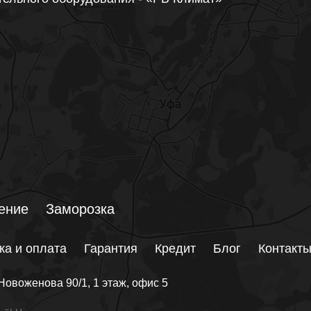
ение
Заморозка
ка и оплата
Гарантия
Кредит
Блог
Контакт
Новоженова 90/1
, 1 этаж, офис 5